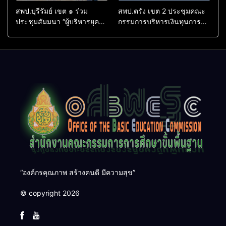
สพป.บุรีรัมย์ เขต ๑ ร่วม
สพป.ตรัง เขต 2 ประชุมคณะ
ประชุมสัมมนา “ผู้บริหารยุค
กรรมการบริหารเงินทุนการ
ใหม่ นำการศึกษาไทยสู่
ศึกษา 60 ปี ครองราชย์
อนาคต” เขตตรวจราชการที่
ประจำปี 2569
๑๓
“องค์กรคุณภาพ สร้างคนดี มีความสุข”
© copyright 2026