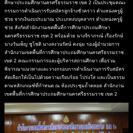
ศึกษาประถมศึกษานครศรีธรรมราช เขต 2 เป็นประชุมคณะ
กรรมการดำเนินการรับสมัครลูกจ้างชั่วคราว ตำแหน่งครูผู้
ช่วย จากเงินงบประมาณ ประเภทงบบุคลากร ตำแหน่งครูผู้
ช่วย สังกัดสำนักงานเขตพื้นที่การศึกษาประถมศึกษา
นครศรีธรรมราช เขต 2 พร้อมด้วย นางจิราภรณ์ เรืองรักษ์
นางวันเพ็ญ ชูโชติ นางสงวนรัตน์ คงนุ่ม รองผู้อำนวยการ
สำนักงานเขตพื้นที่การศึกษาประถมศึกษานครศรีธรรมราช
เขต 2 คณะกรรมการและผู้บริหารสถานศึกษา เพื่อร่วม
พิจารณาแนวทางและวางกรอบการดำเนินงานการรับสมัคร
คัดเลือกให้เป็นไปด้วยความเรียบร้อย โปร่งใส และเป็นธรรม
ตามหลักเกณฑ์ที่กำหนด ณ ห้องประชุมถ้ำตลอด สำนักงาน
เขตพื้นที่การศึกษาประถมศึกษานครศรีธรรมราช เขต 2