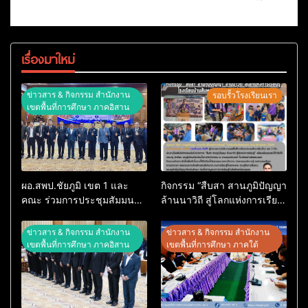
เรื่องมาใหม่
ข่าวสาร & กิจกรรม สำนักงาน
รอบรั้วโรงเรียนเรา
เขตพื้นที่การศึกษา ภาคอิสาน
ผอ.สพป.ชัยภูมิ เขต 1 และ
กิจกรรม “สืบสา สานภูมิปัญญา
คณะ ร่วมการประชุมสัมมนา
ล้านนาวิถี สู่โลกแห่งการเรียน
ทางวิชาการ “ผู้บริหารยุคใหม่
รู้” โรงเรียนบ้านสันพระเนตร
นำการศึกษาไทยสู่อนาคต”
ประจำปีการศึกษา 2569
ข่าวสาร & กิจกรรม สำนักงาน
ข่าวสาร & กิจกรรม สำนักงาน
ประจำเขตตรวจราชการที่ 13
เขตพื้นที่การศึกษา ภาคอิสาน
เขตพื้นที่การศึกษา ภาคใต้