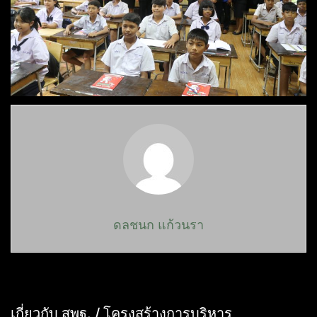
ดลชนก แก้วนรา
เกี่ยวกับ สพฐ. / โครงสร้างการบริหาร