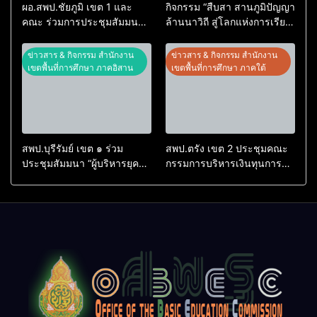
ผอ.สพป.ชัยภูมิ เขต 1 และ
กิจกรรม “สืบสา สานภูมิปัญญา
คณะ ร่วมการประชุมสัมมนา
ล้านนาวิถี สู่โลกแห่งการเรียน
ทางวิชาการ “ผู้บริหารยุคใหม่
รู้” โรงเรียนบ้านสันพระเนตร
นำการศึกษาไทยสู่อนาคต”
ประจำปีการศึกษา 2569
ข่าวสาร & กิจกรรม สำนักงาน
ข่าวสาร & กิจกรรม สำนักงาน
ประจำเขตตรวจราชการที่ 13
เขตพื้นที่การศึกษา ภาคอิสาน
เขตพื้นที่การศึกษา ภาคใต้
สพป.บุรีรัมย์ เขต ๑ ร่วม
สพป.ตรัง เขต 2 ประชุมคณะ
ประชุมสัมมนา “ผู้บริหารยุค
กรรมการบริหารเงินทุนการ
ใหม่ นำการศึกษาไทยสู่
ศึกษา 60 ปี ครองราชย์
อนาคต” เขตตรวจราชการที่
ประจำปี 2569
๑๓