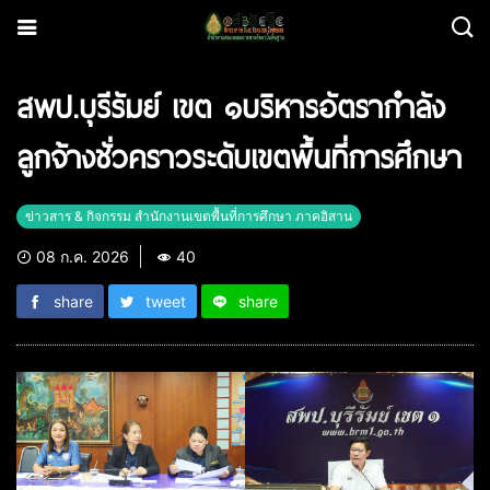
สพป.บุรีรัมย์ เขต ๑บริหารอัตรากำลัง
ลูกจ้างชั่วคราวระดับเขตพื้นที่การศึกษา
ข่าวสาร & กิจกรรม สำนักงานเขตพื้นที่การศึกษา ภาคอิสาน
08 ก.ค. 2026
40
share
tweet
share