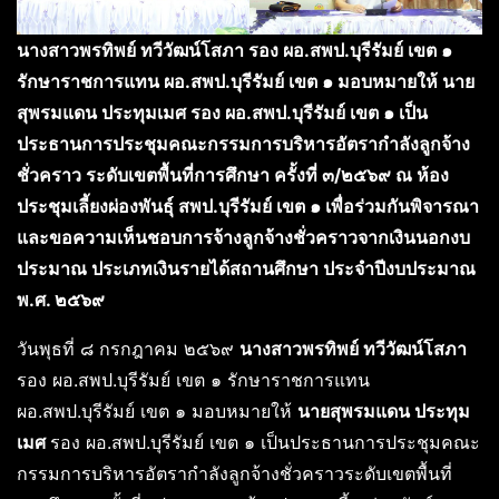
นางสาวพรทิพย์ ทวีวัฒน์โสภา รอง ผอ.สพป.บุรีรัมย์ เขต ๑
รักษาราชการแทน ผอ.สพป.บุรีรัมย์ เขต ๑ มอบหมายให้ นาย
สุพรมแดน ประทุมเมศ รอง ผอ.สพป.บุรีรัมย์ เขต ๑ เป็น
ประธานการประชุมคณะกรรมการบริหารอัตรากำลังลูกจ้าง
ชั่วคราว ระดับเขตพื้นที่การศึกษา ครั้งที่ ๓/๒๕๖๙ ณ ห้อง
ประชุมเลี้ยงผ่องพันธุ์ สพป.บุรีรัมย์ เขต ๑ เพื่อร่วมกันพิจารณา
และขอความเห็นชอบการจ้างลูกจ้างชั่วคราวจากเงินนอกงบ
ประมาณ ประเภทเงินรายได้สถานศึกษา ประจำปีงบประมาณ
พ.ศ. ๒๕๖๙
วันพุธที่ ๘ กรกฎาคม ๒๕๖๙
นางสาวพรทิพย์ ทวีวัฒน์โสภา
รอง ผอ.สพป.บุรีรัมย์ เขต ๑ รักษาราชการแทน
ผอ.สพป.บุรีรัมย์ เขต ๑ มอบหมายให้
นายสุพรมแดน ประทุม
เมศ
รอง ผอ.สพป.บุรีรัมย์ เขต ๑ เป็นประธานการประชุมคณะ
กรรมการบริหารอัตรากำลังลูกจ้างชั่วคราวระดับเขตพื้นที่