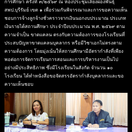
การศึกษา ครั้งที่ ๓/๒๕๖๙ ณ ห้องประชุมเลี้ยงผ่องพันธุ์
สพป.บุรีรัมย์ เขต ๑ เพื่อร่วมกันพิจารณาและการขอความเห็น
ชอบการจ้างลูกจ้างชั่วคราวจากเงินนอกงบประมาณ ประเภท
เงินรายได้สถานศึกษา ประจำปีงบประมาณ พ.ศ. ๒๕๖๙ ตาม
ความจำเป็น ขาดแคลน ตรงกับความต้องการของโรงเรียนที่
ประสบปัญหาขาดแคลนบุคลากร หรือมีวิชาเอกไม่ตรงตาม
ความต้องการ โดยมุ่งเน้นให้สถานศึกษามีอัตรากำลังที่เพียง
พอต่อการจัดการเรียนการสอนและการบริหารงานเป็นไป
อย่างมีประสิทธิภาพ ซึ่งมีโรงเรียนในสังกัด จำนวน ๑๐
โรงเรียน ได้ทำหนังสือขอจัดสรรอัตรากำลังบุคลากรและขอ
ความเห็นชอบ