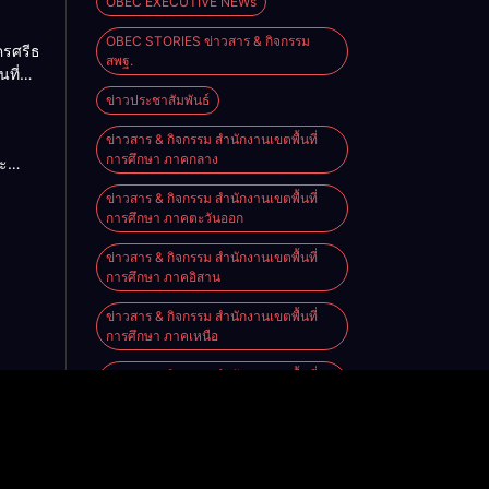
OBEC EXECUTIVE NEWs
OBEC STORIES ข่าวสาร & กิจกรรม
ครศรีธรรมราช
สพฐ.
นที่
ียน
ข่าวประชาสัมพันธ์
ขาลำ
ข่าวสาร & กิจกรรม สำนักงานเขตพื้นที่
ชะอวด
การศึกษา ภาคกลาง
ะ
ข่าวสาร & กิจกรรม สำนักงานเขตพื้นที่
ร
การศึกษา ภาคตะวันออก
นหน้า
ข่าวสาร & กิจกรรม สำนักงานเขตพื้นที่
ความ
การศึกษา ภาคอิสาน
ระดับ
ข่าวสาร & กิจกรรม สำนักงานเขตพื้นที่
กไทย
การศึกษา ภาคเหนือ
้าน
ข่าวสาร & กิจกรรม สำนักงานเขตพื้นที่
การศึกษา ภาคใต้
ทุนการศึกษา/ฝึกอบรม
รอบรั้วโรงเรียนเรา
หน้าหลัก