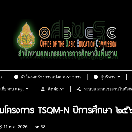
น
ผังโครงสร้างการแบ่งส่วนราชการ
ผู้บริหาร
เกี่ยวกับ สพฐ.
ติดต่อเรา
ระบบและหน่วยงานในสังกั
ะชุมโครงการ TSQM-N ปีการศึกษา ๒๕๖
11 พ.ค. 2026
68