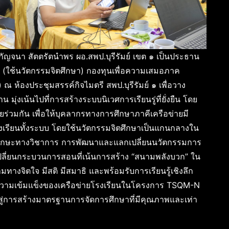
ัญจนา สัตตรัตนำพร ผอ.สพป.บุรีรัมย์ เขต ๑ เป็นประธาน
ใช้นวัตกรรมจิตศึกษา) กองทุนเพื่อความเสมอภาค
 ห้องประชุมสรรค์กิจไมตรี สพป.บุรีรัมย์ ๑ เพื่อวาง
งเน้นไปที่การสร้างระบบนิเวศการเรียนรู่ที่ยั่งยืน โดย
วมกัน เพื่อให้บุคลากรทางการศึกษาภาคีเครือข่ายมี
งเรียนทั้งระบบ โดยใช้นวัตกรรมจิตศึกษาเป็นแกนกลางใน
ักษะทางวิชาการ การพัฒนาและแลกเปลี่ยนนวัตกรรมการ
เปลี่ยนกระบวนการสอนที่เน้นการสร้าง “สนามพลังบวก” ใน
งามทางจิตใจ มีสติ มีสมาธิ และพร้อมรับการเรียนรู้เชิงลึก
ริมความเข้มแข็งของเครือข่ายโรงเรียนในโครงการ TSQM-N
สู่การสร้างมาตรฐานการจัดการศึกษาที่มีคุณภาพและเท่า