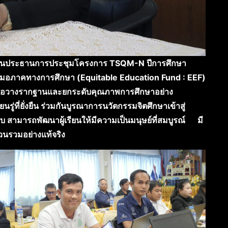
๑ เป็นประธานการประชุมโครงการ TSQM-N ปีการศึกษา
เสมอภาคทางการศึกษา (Equitable Education Fund : EEF)
ต ๑ เพื่อวางรากฐานและยกระดับคุณภาพการศึกษาอย่าง
รู่ที่ยั่งยืน ร่วมกันบูรณาการนวัตกรรมจิตศึกษาเข้าสู่
 สามารถพัฒนาผู้เรียนให้มีความเป็นมนุษย์ที่สมบูรณ์ มี
่วนรวมอย่างแท้จริง