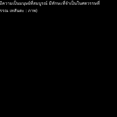
ีความเป็นมนุษย์ที่สมบูรณ์ มีทักษะที่จำเป็นในศตวรรษที่
วรรณ เทสันตะ : ภาพ)