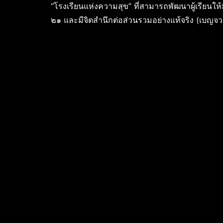
“โรงเรียนแห่งความสุข” ที่สามารถพัฒนาผู้เรียนให้ม
๒๑ และมีจิตสำนึกต่อส่วนรวมอย่างแท้จริง (เบญจ