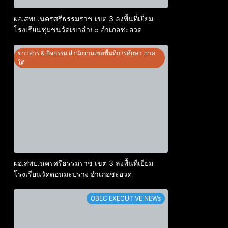
ผอ.สพป.นครศรีธรรมราช เขต 3 ลงพื้นที่เยี่ยม
โรงเรียนชุมชนวัดเขาลำปะ อำเภอชะอวด
ข่าวสาร & กิจกรรม สำนักงานเขตพื้นที่การศึกษา ภาค
ใต้
ผอ.สพป.นครศรีธรรมราช เขต 3 ลงพื้นที่เยี่ยม
โรงเรียนวัดดอนมะปราง อำเภอชะอวด
OBEC EXECUTIVE NEWs