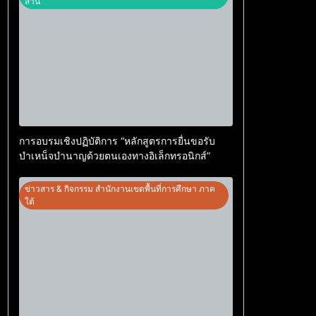
สาน
การอบรมเชิงปฏิบัติการ “หลักสูตรการยื่นขอรับ
บำเหน็จบำนาญด้วยตนเองทางอิเล็กทรอนิกส์”
ข่าวสาร & กิจกรรม สำนักงานเขตพื้นที่การศึกษา ภาค
ใต้