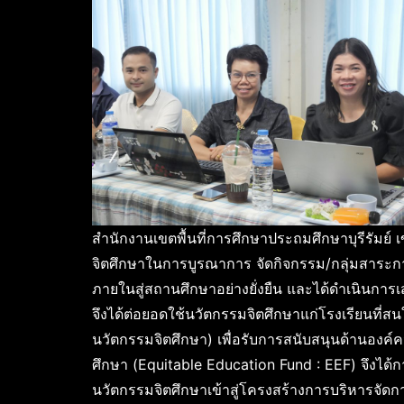
สำนักงานเขตพื้นที่การศึกษาประถมศึกษาบุรีรัมย์ เ
จิตศึกษาในการบูรณาการ จัดกิจกรรม/กลุ่มสาระการ
ภายในสู่สถานศึกษาอย่างยั่งยืน และได้ดำเนินการเสร
จึงได้ต่อยอดใช้นวัตกรรมจิตศึกษาแก่โรงเรียนที
นวัตกรรมจิตศึกษา) เพื่อรับการสนับสนุนด้านอง
ศึกษา (Equitable Education Fund : EEF) จึงได้กา
นวัตกรรมจิตศึกษาเข้าสู่โครงสร้างการบริหารจัดกา