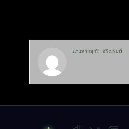
นางสาวสุวรี เจริญรัมย์