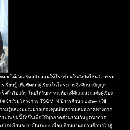
ขต ๑ ได้ส่งเสริมสนับสนุนให้โรงเรียนในสังกัดใช้นวัตกรรม
เรียนรู้ เพื่อพัฒนาผู้เรียนในโครงการจิตศึกษาปัญญา
็จสิ้นไปแล้ว โดยได้รับการสะท้อนที่ดีและส่งผลต่อผู้เรียน
่สนใจเข้าร่วมโครงการ TSQM-N ปีการศึกษา ๒๕๖๙ (ใช้
ค์ความรู้และงบประมาณกองทุนเพื่อความเสมอภาคทางการ
รประชุมนี้จัดขึ้นเพื่อให้ทุกภาคส่วนร่วมกันบูรณาการ
รโรงเรียนอย่างเป็นระบบ เพื่อเปลี่ยนผ่านสถานศึกษาไปสู่