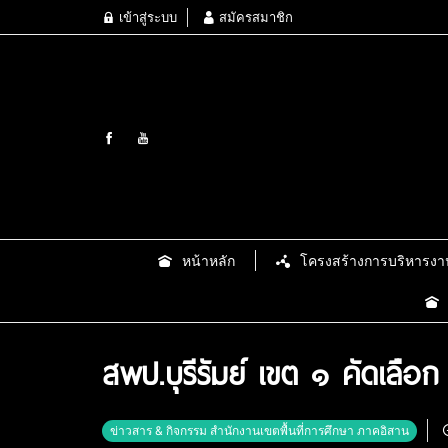
เข้าสู่ระบบ
สมัครสมาชิก
หน้าหลัก
โครงสร้างการบริหารงา
สพป.บุรีรัมย์ เขต ๑ คัดเล
ข่าวสาร & กิจกรรม สำนักงานเขตพื้นที่การศึกษา ภาคอิสาน