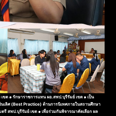
์ เขต ๑ รักษาราชการแทน ผอ.สพป.บุรีรัมย์ เขต ๑ เป็น
ป็นเลิศ (Best Practice) ด้านการนิเทศภายในสถานศึกษา
 สพป.บุรีรัมย์ เขต ๑ เพื่อร่วมกันพิจารณาคัดเลือก ผล