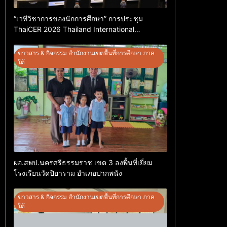
“เวทีวิชาการของนักการศึกษา” การประชุม
ThaiCER 2026 Thailand International
Conference on Education Research (ThaiCER)
2026
ข่าวสาร & กิจกรรม สำนักงานเขตพื้นที่การศึกษา ภาค
ใต้
ผอ.สพป.นครศรีธรรมราช เขต 3 ลงพื้นที่เยี่ยม
โรงเรียนวัดปิยาราม อำเภอปากพนัง
ข่าวสาร & กิจกรรม สำนักงานเขตพื้นที่การศึกษา ภาค
ใต้