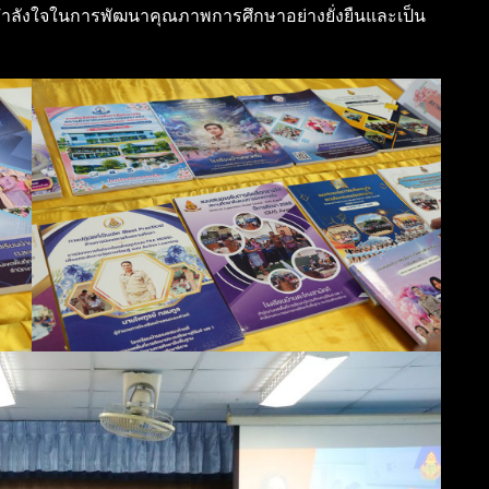
ัญกำลังใจในการพัฒนาคุณภาพการศึกษาอย่างยั่งยืนและเป็น