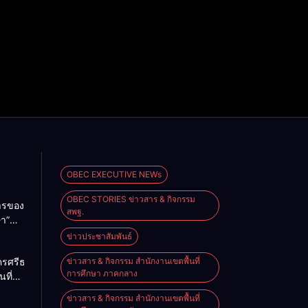
OBEC EXECUTIVE NEWs
OBEC STORIES ข่าวสาร & กิจกรรม
การของ
สพฐ.
ษา”
ม
ข่าวประชาสัมพันธ์
2026
ครศรีธรรมราช
ข่าวสาร & กิจกรรม สำนักงานเขตพื้นที่
การศึกษา ภาคกลาง
นที่
nal
ียน
e on
ข่าวสาร & กิจกรรม สำนักงานเขตพื้นที่
ียน