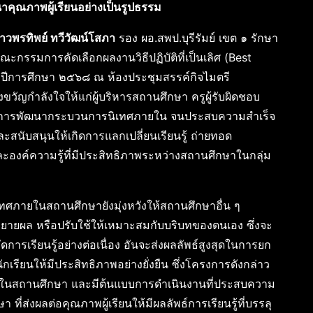
ฒนาคุณภาพผู้เรียนอย่างเป็นรูปธรรม
าวพรทิพย์ ทวีวัฒน์โสภา
รอง ผอ.สพป.บุรีรัมย์ เขต ๑ รักษา
กรรมการคัดเลือกผลงานวิธีปฏิบัติที่เป็นเลิศ (Best
ปีการศึกษา ๒๕๖๘ ณ ห้องประชุมสรรค์กิจไมตรี
้างขวัญกำลังใจให้แก่ผู้บริหารสถานศึกษา ครูผู้รับผิดชอบ
ใจในการพัฒนากระบวนการนิเทศภายใน จนประสบความสำเร็จ
และสนับสนุนให้เกิดการแลกเปลี่ยนเรียนรู้ ถ่ายทอด
และองค์ความรู้ที่มีประสิทธิภาพระหว่างสถานศึกษาในกลุ่ม
เทศภายในสถานศึกษายังมุ่งหวังให้สถานศึกษาอื่น ๆ
ยายผล หรือปรับใช้ให้เหมาะสมกับบริบทของตนเอง ซึ่งจะ
รเรียนรู้อย่างต่อเนื่อง อันจะส่งผลลัพธ์สูงสุดในการยก
รียนให้มีประสิทธิภาพอย่างยั่งยืน ซึ่งโครงการดังกล่าว
ยในสถานศึกษา และมีต้นแบบการดำเนินงานที่ประสบความ
า ที่ส่งผลต่อคุณภาพผู้เรียนให้มีผลลัพธ์การเรียนรู้ที่บรรลุ