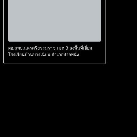
ผอ.สพป.นครศรีธรรมราช เขต 3 ลงพื้นที่เยี่ยม
โรงเรียนบ้านบางเนียน อำเภอปากพนัง