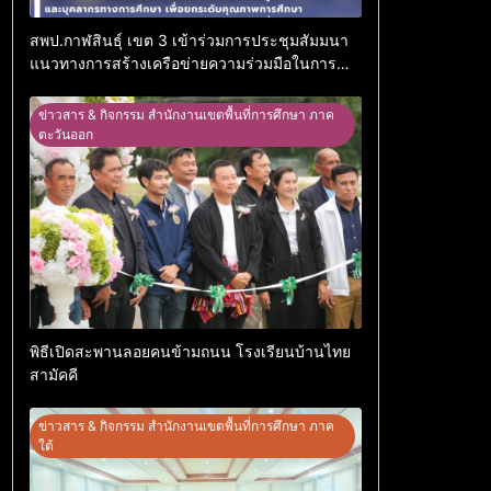
สพป.กาฬสินธุ์ เขต 3 เข้าร่วมการประชุมสัมมนา
แนวทางการสร้างเครือข่ายความร่วมมือในการ
บริหารการศึกษาของผู้บริหารการศึกษาและ
บุคลากรทางการศึกษา เพื่อยกระดับคุณภาพการ
ข่าวสาร & กิจกรรม สำนักงานเขตพื้นที่การศึกษา ภาค
ศึกษาและกิจกรรมเชิดชูเกียรติ ประจำเขตตรวจ
ตะวันออก
ราชการที่ 12
พิธีเปิดสะพานลอยคนข้ามถนน โรงเรียนบ้านไทย
สามัคคี
ข่าวสาร & กิจกรรม สำนักงานเขตพื้นที่การศึกษา ภาค
ใต้