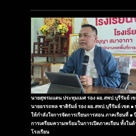
นายสุพรมแดน ประทุมเมศ รอง ผอ.สพป.บุรีรัมย์ เ
นายอรรถพล ชาติรัมย์ รอง ผอ.สพป.บุรีรัมย์ เขต ๑ พ
ให้กำลังใจการจัดการเรียนการสอน ภาคเรียนที่ ๑ ปี
การเตรียมความพร้อมในการเปิดภาคเรียน ทั้งใ
โรงเรียน