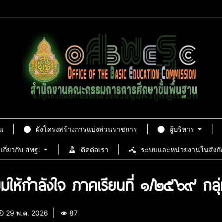
น
ผังโครงสร้างการแบ่งส่วนราชการ
ผู้บริหาร
เกี่ยวกับ สพฐ.
ติดต่อเรา
ระบบและหน่วยงานในสังกั
ยมให้กำลังใจ ภาคเรียนที่ ๑/๒๕๖๙ กลุ่ม
29 พ.ค. 2026
87