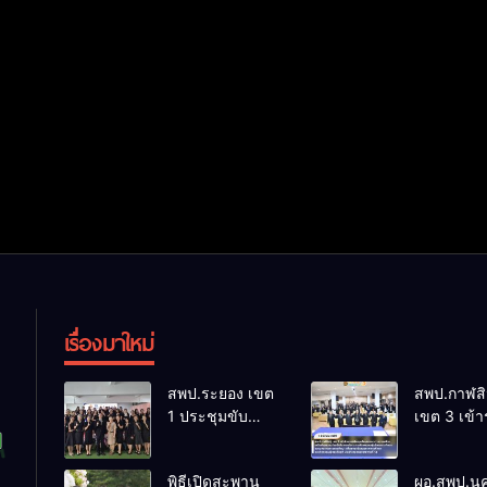
เรื่องมาใหม่
สพป.ระยอง เขต
สพป.กาฬสิน
1 ประชุมขับ
เขต 3 เข้า
เคลื่อนศูนย์
การประชุ
พัฒนาวิชาการ
สัมมนาแน
พิธีเปิดสะพาน
ผอ.สพป.น
ภาษาอังกฤษ มุ่ง
การสร้างเค