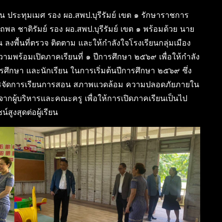
ประทุมเมศ รอง ผอ.สพป.บุรีรัมย์ เขต ๑ รักษาราชการ
พล ชาติรัมย์ รอง ผอ.สพป.บุรีรัมย์ เขต ๑ พร้อมด้วย นาย
ลงพื้นที่ตรวจ ติดตาม และให้กำลังใจโรงเรียนกลุ่มเมือง
วามพร้อมเปิดภาคเรียนที่ ๑ ปีการศึกษา ๒๕๖๙ เพื่อให้กำลัง
ศึกษา และนักเรียน ในการเริ่มต้นปีการศึกษา ๒๕๖๙ ซึ่ง
านการจัดการเรียนการสอน สภาพแวดล้อม ความปลอดภัยภายใน
ผู้บริหารและคณะครู เพื่อให้การเปิดภาคเรียนเป็นไป
สูงสุดต่อผู้เรียน