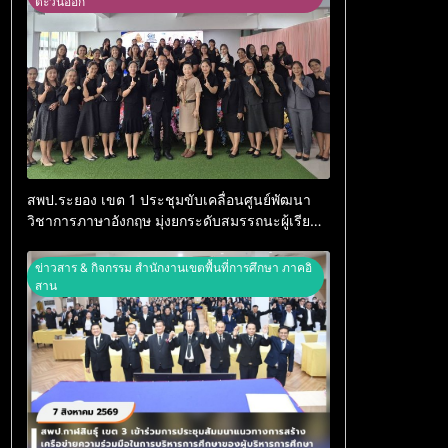
ตะวันออก
สพป.ระยอง เขต 1 ประชุมขับเคลื่อนศูนย์พัฒนา
วิชาการภาษาอังกฤษ มุ่งยกระดับสมรรถนะผู้เรียน
ตามกรอบ CEFR
ข่าวสาร & กิจกรรม สำนักงานเขตพื้นที่การศึกษา ภาคอิ
สาน