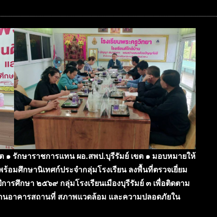
ขต ๑ รักษาราชการแทน ผอ.สพป.บุรีรัมย์ เขต ๑ มอบหมายให้
ร้อมศึกษานิเทศก์ประจำกลุ่มโรงเรียน ลงพื้นที่ตรวจเยี่ยม
การศึกษา ๒๕๖๙ กลุ่มโรงเรียนเมืองบุรีรัมย์ ๓ เพื่อติดตาม
นด้านอาคารสถานที่ สภาพแวดล้อม และความปลอดภัยใน