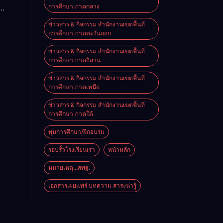
การศึกษา ภาคกลาง
่วมมือ
าร
หาร
ข่าวสาร & กิจกรรม สำนักงานเขตพื้นที่
การ
งผู้
การศึกษา ภาคตะวันออก
งและ
ศึกษา
วินัย
กร
ข่าวสาร & กิจกรรม สำนักงานเขตพื้นที่
การศึกษา ภาคอิสาน
ษา
และ
บ
ข่าวสาร & กิจกรรม สำนักงานเขตพื้นที่
รณ
ร
การศึกษา ภาคเหนือ
ง
ครู
ดชู
ข่าวสาร & กิจกรรม สำนักงานเขตพื้นที่
กร
ะจำ
การศึกษา ภาคใต้
ษา
ทุนการศึกษา/ฝึกอบรม
่าย
12
่ 8
รอบรั้วโรงเรียนเรา
หน้าหลัก
หมายเหตุ...สพฐ.
รมราช
เอกสารเผยแพร่ บทความ สาระน่ารู้