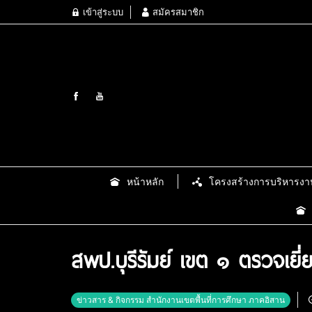
เข้าสู่ระบบ
สมัครสมาชิก
หน้าหลัก
โครงสร้างการบริหารงา
สพป.บุรีรัมย์ เขต ๑ ตรวจเยี่
ข่าวสาร & กิจกรรม สำนักงานเขตพื้นที่การศึกษา ภาคอิสาน