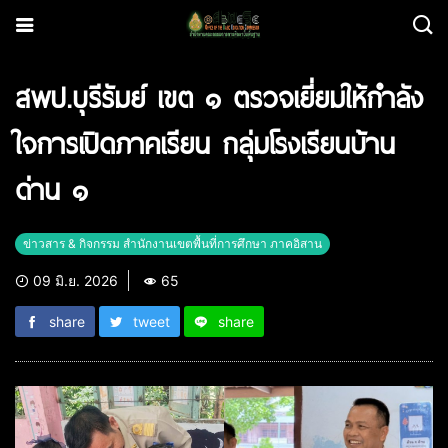
สพป.บุรีรัมย์ เขต ๑ ตรวจเยี่ยมให้กำลัง
ใจการเปิดภาคเรียน กลุ่มโรงเรียนบ้าน
ด่าน ๑
ข่าวสาร & กิจกรรม สำนักงานเขตพื้นที่การศึกษา ภาคอิสาน
09 มิ.ย. 2026
65
share
tweet
share