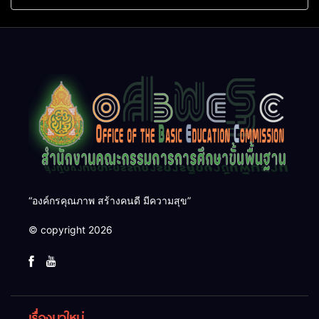
จริง–บริบทจริง–คนตัดสินใจ”
สร้างผู้นำเยาวชนอนุรักษ์
ยกระดับคุณภาพการศึกษา
ทรัพยากรธรรมชาติ สืบสาน 3
อย่างเป็นรูปธรรม
รักษ์
“องค์กรคุณภาพ สร้างคนดี มีความสุข”
© copyright 2026
เรื่องมาใหม่