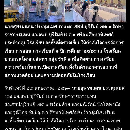
นายสุพรมแดน ประทุมเมศ รอง ผอ.สพป.บุรีรัมย์ เขต ๑ รักษา
ราชการแทน ผอ.สพป.บุรีรัมย์ เขต ๑ พร้อมศึกษานิเทศก์
ประจำกลุ่มโรงเรียน ลงพื้นที่ตรวจเยี่ยมให้กำลังใจการจัดการ
เรียนการสอน ภาคเรียนที่ ๑ ปีการศึกษา ๒๕๖๙ ณ โรงเรียน
บ้านกระโดนกะลันทา กลุ่มชำนิ ๑ เพื่อติดตามการเตรียม
ความพร้อมในการเปิดภาคเรียน ทั้งในด้านอาคารสถานที่
สภาพแวดล้อม และความปลอดภัยในโรงเรียน
วันจันทร์ที่ ๒๕ พฤษภาคม ๒๕๖๙
นายสุพรมแดน ประทุมเมศ
รอง ผอ.สพป.บุรีรัมย์ เขต ๑ รักษาราชการแทน
ผอ.สพป.บุรีรัมย์ เขต ๑ พร้อมด้วย นางมณีรัตน์ ปักโคทานัง
นายวุฒิไกร ชัยปัญญา ศึกษานิเทศก์ประจำกลุ่มโรงเรียน
ลงพื้นที่ตรวจเยี่ยมให้กำลังใจการจัดการเรียนการสอน ภาค
เรียนที่ ๑ ปีการศึกษา ๒๕๖๙ ณ โรงเรียนบ้านกระโดนกะลัน