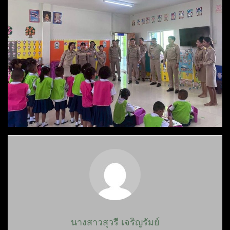
นางสาวสุวรี เจริญรัมย์