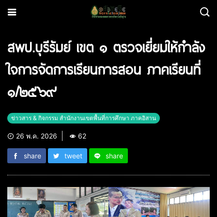
สพป.บุรีรัมย์ เขต ๑ ตรวจเยี่ยมให้กำลัง
ใจการจัดการเรียนการสอน ภาคเรียนที่
๑/๒๕๖๙
ข่าวสาร & กิจกรรม สำนักงานเขตพื้นที่การศึกษา ภาคอิสาน
26 พ.ค. 2026
62
share
tweet
share