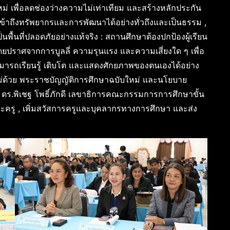
เพื่อลดช่องว่างความไม่เท่าเทียม และสร้างหลักประกัน
ข้าถึงทรัพยากรและการพัฒนาได้อย่างทั่วถึงและเป็นธรรม ,
็นพื้นที่ปลอดภัยอย่างแท้จริง : สถานศึกษาต้องปกป้องผู้เรียน
ดยปราศจากการบูลลี่ ความรุนแรง และความเสี่ยงใด ๆ เพื่อ
ะสามารถเรียนรู้ เติบโต และแสดงศักยภาพของตนเองได้อย่าง
ม่ด้วย พระราชบัญญัติการศึกษาฉบับใหม่ และนโยบาย
ร.พิเชฐ โพธิ์ภักดี เลขาธิการคณะกรรมการการศึกษาขั้น
ะครู , เพิ่มสวัสการครูและบุคลากรทางการศึกษา และส่ง