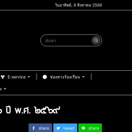
วันอาทิตย์, 9 สิงหาคม 2569
E-service
ช่องทางร้องเรียน
ด
่ ๑ ปี พ.ศ. ๒๕๖๙
share
tweet
share