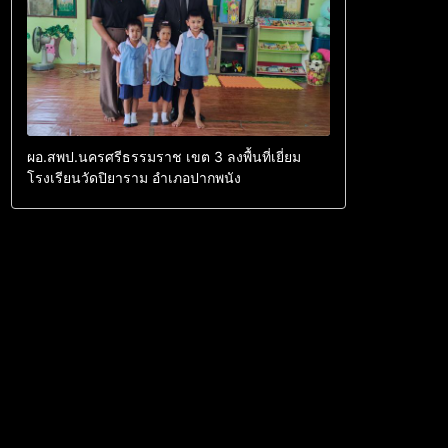
ผอ.สพป.นครศรีธรรมราช เขต 3 ลงพื้นที่เยี่ยม
โรงเรียนวัดปิยาราม อำเภอปากพนัง