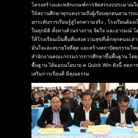
โครงสร้างและหลักเกณฑ์การจัดสรรงบประมาณใหม่ 
ให้สถานศึกษาทุกแห่งรวมถึงผู้เรียนทุกคนสามารถเ
ยกระดับการเรียนรู้สู่โลกความจริง , โรงเรียนต้องเป
ในทุกมิติ ทั้งทางด้านร่างกาย จิตใจ และอารมณ์ โ
ให้โรงเรียนเป็นพื้นที่แห่งความสุขที่เด็กทุกคนจ
มั่นใจและสบายใจที่สุด และสร้างสถาปัตยกรรมให
สำนักงานคณะกรรมการการศึกษาขึ้นพื้นฐาน โดย ด
พื้นฐาน ได้มอบนโยบาย ๓ Quick Win ดังนี้ ลดภาร
เสริมการเรียนดี มีคุณธรรม