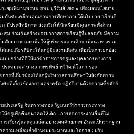
อประชุมพิมานพรหม สพป.บุรีรัมย์ เขต ๑ เพื่อมอบนโยบาย
่วมกันขับเคลื่อนคุณภาพการศึกษาภายใต้นโยบาย “เรียนดี
ม มีประสิทธิภาพ ส่งเสริมให้นักเรียนมีคุณภาพทั้งด้าน
ะสม ร่วมกันสร้างบรรยากาศการเรียนรู้ที่ปลอดภัย มีความ
ต็มศักยภาพ และเพื่อให้ผู้บริหารสถานศึกษามีแนวทางร่วม
ละเกียรติบัตรให้แก่ผู้มีผลงานดีเด่น เพื่อเป็นการยกย่อง
ป็นแบบอย่างที่ดีให้แก่ข้าราชการครูและบุคลากรทางการ
 ประทุมเมศ นางสาวพรทิพย์ ทวีวัฒน์โสภา รอง
าชการที่เกี่ยวข้องให้แก่ผู้บริหารสถานศึกษาในสังกัดทราบ
คับที่เกี่ยวข้องอย่างเคร่งครัด ปฏิบัติงานด้วยความซื่อสัตย์
ยประเสริฐ จันทรรวงทอง รัฐมนตรีว่าการกระทรวง
ห้ครูเพื่อคืนอนาคตให้เด็ก : การลดภาระงานอื่นที่ไม่
าการเรียนรู้และดูแลเด็กอย่างเต็มศักยภาพ อันจะเป็นรากฐาน
สูตรความเหลื่อมล้ำด้านงบประมาณและโอกาส : ปรับ