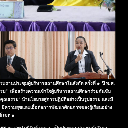
ระธานประชุมผู้บริหารสถานศึกษาในสังกัด ครั้งที่ ๑ ปี พ.ศ.
ม” เพื่อสร้างความเข้าใจผู้บริหารสถานศึกษาร่วมกันขับ
คุณธรรม” นำนโยบายสู่การปฏิบัติอย่างเป็นรูปธรรม และมี
ย มีความสุขและเอื้อต่อการพัฒนาศักยภาพของผู้เรียนอย่าง
์ เขต ๑
นำพร
ผอ.สพป.บุรีรัมย์ เขต ๑ เป็นประธานประชุมผู้บริหาร