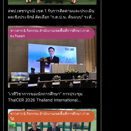
สพป.เพชรบูรณ์ เขต 1 รับการติดตามและประเมิน
ผลเชิงประจักษ์ คัดเลือก “ก.ต.ป.น. ต้นแบบ” ระดับ
ประเทศ รุ่นที่ 3 ประจำปีงบประมาณ พ.ศ. 2569
ข่าวสาร & กิจกรรม สำนักงานเขตพื้นที่การศึกษา ภาค
ตะวันออก
“เวทีวิชาการของนักการศึกษา” การประชุม
ThaiCER 2026 Thailand International
Conference on Education Research (ThaiCER)
2026
ข่าวสาร & กิจกรรม สำนักงานเขตพื้นที่การศึกษา ภาค
ใต้