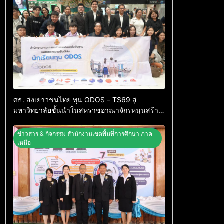
ศธ. ส่งเยาวชนไทย ทุน ODOS – TS69 สู่
มหาวิทยาลัยชั้นนำในสหราชอาณาจักรหนุนสร้าง
คนคุณภาพพร้อมกลับมาพัฒนาประเทศ
ข่าวสาร & กิจกรรม สำนักงานเขตพื้นที่การศึกษา ภาค
เหนือ