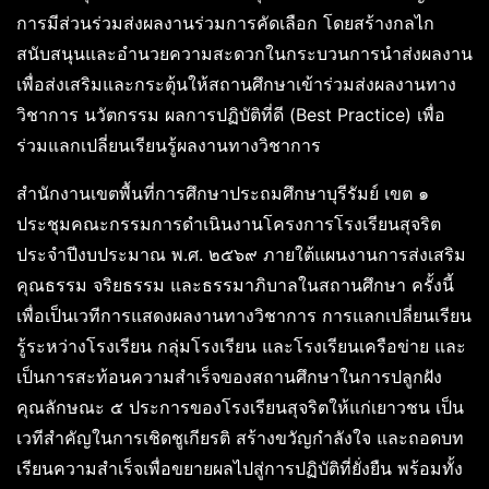
การมีส่วนร่วมส่งผลงานร่วมการคัดเลือก โดยสร้างกลไก
สนับสนุนและอำนวยความสะดวกในกระบวนการนำส่งผลงาน
เพื่อส่งเสริมและกระตุ้นให้สถานศึกษาเข้าร่วมส่งผลงานทาง
วิชาการ นวัตกรรม ผลการปฏิบัติที่ดี (Best Practice) เพื่อ
ร่วมแลกเปลี่ยนเรียนรู้ผลงานทางวิชาการ
สำนักงานเขตพื้นที่การศึกษาประถมศึกษาบุรีรัมย์ เขต ๑
ประชุมคณะกรรมการดำเนินงานโครงการโรงเรียนสุจริต
ประจำปีงบประมาณ พ.ศ. ๒๕๖๙ ภายใต้แผนงานการส่งเสริม
คุณธรรม จริยธรรม และธรรมาภิบาลในสถานศึกษา ครั้งนี้
เพื่อเป็นเวทีการแสดงผลงานทางวิชาการ การแลกเปลี่ยนเรียน
รู้ระหว่างโรงเรียน กลุ่มโรงเรียน และโรงเรียนเครือข่าย และ
เป็นการสะท้อนความสำเร็จของสถานศึกษาในการปลูกฝัง
คุณลักษณะ ๕ ประการของโรงเรียนสุจริตให้แก่เยาวชน เป็น
เวทีสำคัญในการเชิดชูเกียรติ สร้างขวัญกำลังใจ และถอดบท
เรียนความสำเร็จเพื่อขยายผลไปสู่การปฏิบัติที่ยั่งยืน พร้อมทั้ง