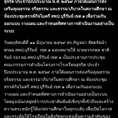
สุจริต ประจำปีงบประมาณ พ.ศ. ๒๕๖๙ ภายใต้แผนการส่ง
เสริมคุณธรรม จริยธรรม และธรรมาภิบาลในสถานศึกษา ณ
ห้องประชุมสรรค์กิจไมตรี สพป.บุรีรัมย์ เขต ๑ เพื่อร่วมกัน
ออกแบบ วางแผน และกำหนดทิศทางการดำเนินงานอย่างเป็น
ระบบ
วันพฤหัสบดีที่ ๑๑ มิถุนายน ๒๕๖๙ ดร.กัญจนา สัตตรัตนำ
พรผอ.สพป.บุรีรัมย์ เขต ๑ มอบหมายให้ นายอรรถพล ชาติ
รัมย์ รอง ผอ.สพป.บุรีรัมย์ เขต ๑ เป็นประธานการประชุม
คณะกรรมการดำเนินโครงการโรงเรียนสุจริต ประจำ
ปีงบประมาณ พ.ศ. ๒๕๖๙ ภายใต้แผนการส่งเสริมคุณธรรม
จริยธรรม และธรรมาภิบาลในสถานศึกษา ณ ห้องประชุม
สรรค์กิจไมตรี สพป.บุรีรัมย์ เขต ๑ เพื่อร่วมกันออกแบบ
วางแผน และกำหนดทิศทางการดำเนินงานอย่างเป็นระบบ
โดยมุ่งเน้นกลยุทธ์การประชาสัมพันธ์เชิงรุกที่เข้าถึงและสร้าง
ความตระหนักรู้ให้แก่สถานศึกษาในทุกระดับ เพื่อเปิดโอกาส
และกระตุ้นให้โรงเรียนในสังกัดทุกแห่งเห็นความสำคัญของ