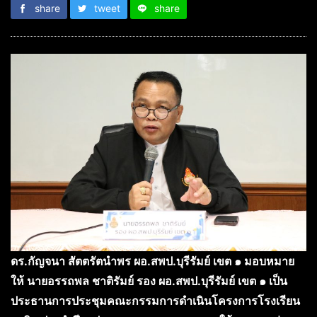
share
tweet
share
ดร.กัญจนา สัตตรัตนำพร ผอ.สพป.บุรีรัมย์ เขต ๑ มอบหมาย
ให้ นายอรรถพล ชาติรัมย์ รอง ผอ.สพป.บุรีรัมย์ เขต ๑ เป็น
ประธานการประชุมคณะกรรมการดำเนินโครงการโรงเรียน