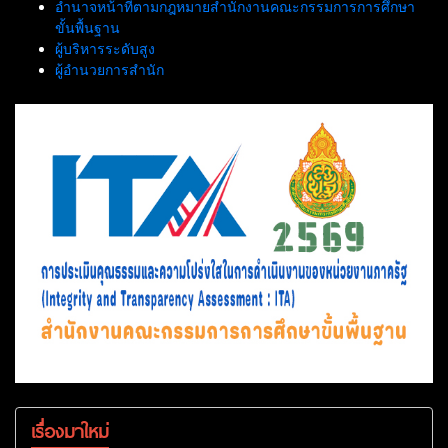
อำนาจหน้าที่ตามกฎหมายสำนักงานคณะกรรมการการศึกษา
ขั้นพื้นฐาน
ผู้บริหารระดับสูง
ผู้อำนวยการสำนัก
เรื่องมาใหม่