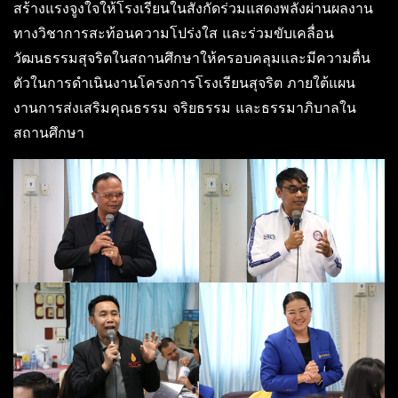
สร้างแรงจูงใจให้โรงเรียนในสังกัดร่วมแสดงพลังผ่านผลงาน
ทางวิชาการสะท้อนความโปร่งใส และร่วมขับเคลื่อน
วัฒนธรรมสุจริตในสถานศึกษาให้ครอบคลุมและมีความตื่น
ตัวในการดำเนินงานโครงการโรงเรียนสุจริต ภายใต้แผน
งานการส่งเสริมคุณธรรม จริยธรรม และธรรมาภิบาลใน
สถานศึกษา