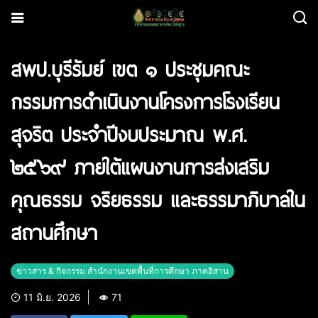
สพป.บุรีรัมย์ เขต ๑ ประชุมคณะ
กรรมการดำเนินงานโครงการโรงเรียน
สุจริต ประจำปีงบประมาณ พ.ศ.
๒๕๖๙ ภายใต้แผนงานการส่งเสริม
คุณธรรม จริยธรรม และธรรมาภิบาลใน
สถานศึกษา
ข่าวสาร & กิจกรรม สำนักงานเขตพื้นที่การศึกษา ภาคอิสาน
11 มิ.ย. 2026
71