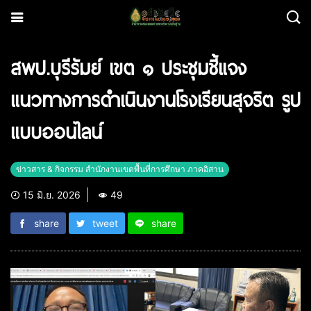
สพป.บุรีรัมย์ เขต ๑ ประชุมชี้แจง
แนวทางการดำเนินงานโรงเรียนสุจริต รูป
แบบออนไลน์
ข่าวสาร & กิจกรรม สำนักงานเขตพื้นที่การศึกษา ภาคอิสาน
15 มิ.ย. 2026
49
share
tweet
share