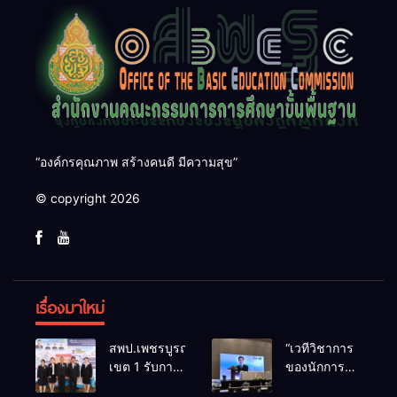
“องค์กรคุณภาพ สร้างคนดี มีความสุข”
© copyright 2026
เรื่องมาใหม่
สพป.เพชรบูรณ์
“เวทีวิชาการ
เขต 1 รับการ
ของนักการ
ติดตามและ
ศึกษา” การ