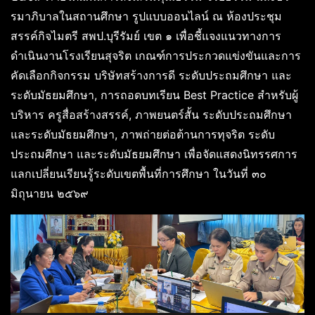
รมาภิบาลในสถานศึกษา รูปแบบออนไลน์ ณ ห้องประชุม
สรรค์กิจไมตรี สพป.บุรีรัมย์ เขต ๑ เพื่อชี้แจงแนวทางการ
ดำเนินงานโรงเรียนสุจริต เกณฑ์การประกวดแข่งขันและการ
คัดเลือกกิจกรรม บริษัทสร้างการดี ระดับประถมศึกษา และ
ระดับมัธยมศึกษา, การถอดบทเรียน Best Practice สำหรับผู้
บริหาร ครูสื่อสร้างสรรค์, ภาพยนตร์สั้น ระดับประถมศึกษา
และระดับมัธยมศึกษา, ภาพถ่ายต่อต้านการทุจริต ระดับ
ประถมศึกษา และระดับมัธยมศึกษา เพื่อจัดแสดงนิทรรศการ
แลกเปลี่ยนเรียนรู้ระดับเขตพื้นที่การศึกษา ในวันที่ ๓๐
มิถุนายน ๒๕๖๙