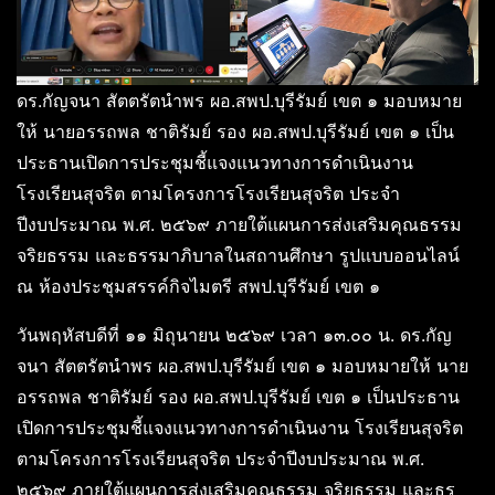
ดร.กัญจนา สัตตรัตนำพร ผอ.สพป.บุรีรัมย์ เขต ๑ มอบหมาย
ให้ นายอรรถพล ชาติรัมย์ รอง ผอ.สพป.บุรีรัมย์ เขต ๑ เป็น
ประธานเปิดการประชุมชี้แจงแนวทางการดำเนินงาน
โรงเรียนสุจริต ตามโครงการโรงเรียนสุจริต ประจำ
ปีงบประมาณ พ.ศ. ๒๕๖๙ ภายใต้แผนการส่งเสริมคุณธรรม
จริยธรรม และธรรมาภิบาลในสถานศึกษา รูปแบบออนไลน์
ณ ห้องประชุมสรรค์กิจไมตรี สพป.บุรีรัมย์ เขต ๑
วันพฤหัสบดีที่ ๑๑ มิถุนายน ๒๕๖๙ เวลา ๑๓.๐๐ น. ดร.กัญ
จนา สัตตรัตนำพร ผอ.สพป.บุรีรัมย์ เขต ๑ มอบหมายให้ นาย
อรรถพล ชาติรัมย์ รอง ผอ.สพป.บุรีรัมย์ เขต ๑ เป็นประธาน
เปิดการประชุมชี้แจงแนวทางการดำเนินงาน โรงเรียนสุจริต
ตามโครงการโรงเรียนสุจริต ประจำปีงบประมาณ พ.ศ.
๒๕๖๙ ภายใต้แผนการส่งเสริมคุณธรรม จริยธรรม และธร