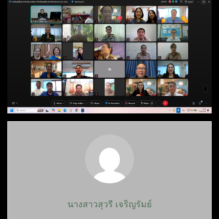
นางสาวสุวรี เจริญรัมย์