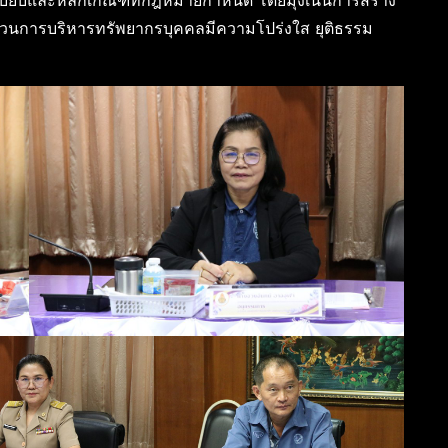
ะเบียบและหลักเกณฑ์ที่กฎหมายกำหนด โดยมุ่งเน้นการสร้าง
ระบวนการบริหารทรัพยากรบุคคลมีความโปร่งใส ยุติธรรม