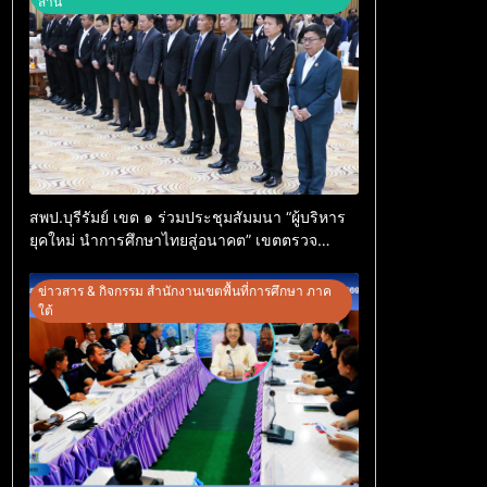
สาน
สพป.บุรีรัมย์ เขต ๑ ร่วมประชุมสัมมนา “ผู้บริหาร
ยุคใหม่ นำการศึกษาไทยสู่อนาคต” เขตตรวจ
ราชการที่ ๑๓
ข่าวสาร & กิจกรรม สำนักงานเขตพื้นที่การศึกษา ภาค
ใต้