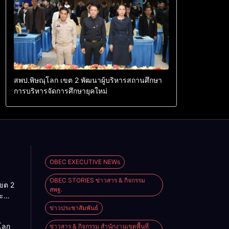
สพป.พิษณุโลก เขต 2 พัฒนาผู้บริหารสถานศึกษา
การบริหารจัดการศึกษายุคใหม่
OBEC EXECUTIVE NEWs
OBEC STORIES ข่าวสาร & กิจกรรม
เขต 2
สพฐ.
ะ
ริหาร
ข่าวประชาสัมพันธ์
ศึกษา
โลก
ข่าวสาร & กิจกรรม สำนักงานเขตพื้นที่
ราชย์