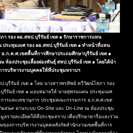
โสภา รอง ผอ.สพป.บุรีรัมย์ เขต ๑ รักษาราชการแทน
 ประทุมเมศ รอง ผอ.สพป.บุรีรัมย์ เขต ๑ ทำหน้าที่แทน
.ค.ศ.เขตพื้นที่การศึกษาประถมศึกษาบุรีรัมย์ เขต ๑
้องประชุมเลี้ยงผ่องพันธุ์ สพป.บุรีรัมย์ เขต ๑ โดยได้นำ
งการบริหารงานบุคคลให้ที่ประชุมทราบฯ
ป.บุรีรัมย์ เขต ๑ โดย นางสาวพรทิพย์ ทวีวัฒน์โสภา รอง
.บุรีรัมย์ เขต ๑ มอบหมายให้ นายสุพรมแดน ประทุมเมศ
กรรมการและเลขานุการ ประชุมคณะกรรมการ อ.ก.ค.ศ.เขต
ที่ ๖/๒๕๖๙ ผ่านระบบ On-Site และ On-Line ณ ห้องประชุม
ข้อมูลรายละเอียดให้ที่ประชุมทราบ เพื่อปรึกษาหารือและร่วม
งานของการบริหารงานบุคคลสังกัดสำนักงานเขตพื้นที่การ