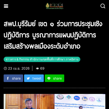
สพป.บุรีรัมย์ เขต ๑ ร่วมการประชุมเชิง
ปฏิบัติการ บูรณาการแผนปฏิบัติการ
เสริมสร้างพลเมืองระดับอำเภอ
ข่าวสาร & กิจกรรม สำนักงานเขตพื้นที่การศึกษา ภาคอิสาน
23 เม.ย. 2026
69
share
tweet
share