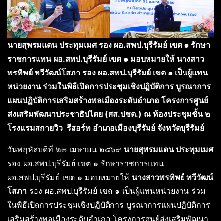
นายสุพรมแดน ประทุมเมศ รอง ผอ.สพป.บุรีรัมย์ เขต ๑ รักษา
ราชการแทน ผอ.สพป.บุรีรัมย์ เขต ๑ มอบหมายให้ นางสาว
พรทิพย์ ทวีวัฒน์โสภา รอง ผอ.สพป.บุรีรัมย์ เขต ๑ เป็นผู้แทน
หน่วยงาน ร่วมในพิธีเปิดการประชุมเชิงปฏิบัติการ บูรณาการ
แผนปฏิบัติการเสริมสร้างพลเมืองระดับอำเภอ โครงการศูนย์
ส่งเสริมพัฒนาประชาธิปไตย (ศส.ปชต.) ณ ห้องประชุมชั้น ๒
โรงแรมสกายวิว รีสอร์ท อำเภอเมืองบุรีรัมย์ จังหวัดบุรีรัมย์
วันพฤหัสบดีที่ ๒๓ เมษายน ๒๕๖๙
นายสุพรมแดน ประทุมเมศ
รอง ผอ.สพป.บุรีรัมย์ เขต ๑ รักษาราชการแทน
ผอ.สพป.บุรีรัมย์ เขต ๑ มอบหมายให้
นางสาวพรทิพย์ ทวีวัฒน์
โสภา
รอง ผอ.สพป.บุรีรัมย์ เขต ๑ เป็นผู้แทนหน่วยงาน ร่วม
ในพิธีเปิดการประชุมเชิงปฏิบัติการ บูรณาการแผนปฏิบัติการ
เสริมสร้างพลเมืองระดับอำเภอ โครงการศูนย์ส่งเสริมพัฒนา