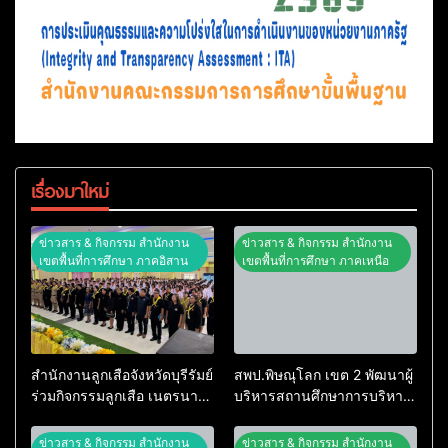
เรื่องมาใหม่
ข่าวสาร & กิจกรรม สำนักงาน
ข่าวสาร & กิจกรรม สำนักงาน
เขตพื้นที่การศึกษา ภาคอิสาน
เขตพื้นที่การศึกษา ภาคเหนือ
สำนักงานลูกเสือจังหวัดบุรีรัมย์
สพป.พิษณุโลก เขต 2 พัฒนาผู้
ร่วมกิจกรรมลูกเสือ เนตรนารี
บริหารสถานศึกษาการบริหาร
และยุวกาชาดบำเพ็ญ
จัดการศึกษายุคใหม่
ประโยชน์ “รวมใจภักดี ถวาย
ข่าวสาร & กิจกรรม สำนักงาน
ข่าวสาร & กิจกรรม สำนักงาน