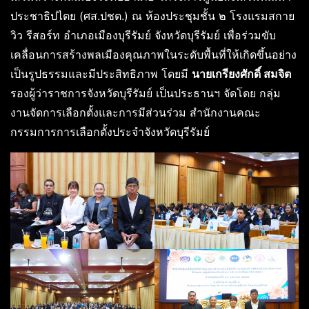
ประชาธิปไตย (ศส.ปชต.) ณ ห้องประชุมชั้น ๒ โรงแรมสกาย
วิว รีสอร์ท อำเภอเมืองบุรีรัมย์ จังหวัดบุรีรัมย์ เพื่อร่วมขับ
เคลื่อนการสร้างพลเมืองคุณภาพในระดับพื้นที่ให้เกิดขึ้นอย่าง
เป็นรูปธรรมและมีประสิทธิภาพ โดยมี
นายเกรียงศักดิ์ สมจิต
รองผู้ว่าราชการจังหวัดบุรีรัมย์ เป็นประธานฯ จัดโดย กลุ่ม
งานจัดการเลือกตั้งและการมีส่วนร่วม สำนักงานคณะ
กรรมการการเลือกตั้งประจำจังหวัดบุรีรัมย์