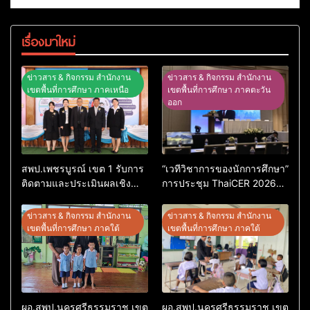
เรื่องมาใหม่
ข่าวสาร & กิจกรรม สำนักงาน
ข่าวสาร & กิจกรรม สำนักงาน
เขตพื้นที่การศึกษา ภาคเหนือ
เขตพื้นที่การศึกษา ภาคตะวัน
ออก
สพป.เพชรบูรณ์ เขต 1 รับการ
“เวทีวิชาการของนักการศึกษา”
ติดตามและประเมินผลเชิง
การประชุม ThaiCER 2026
ประจักษ์ คัดเลือก “ก.ต.ป.น.
Thailand International
ต้นแบบ” ระดับประเทศ รุ่นที่ 3
Conference on Education
ข่าวสาร & กิจกรรม สำนักงาน
ข่าวสาร & กิจกรรม สำนักงาน
ประจำปีงบประมาณ พ.ศ.
Research (ThaiCER) 2026
เขตพื้นที่การศึกษา ภาคใต้
เขตพื้นที่การศึกษา ภาคใต้
2569
ผอ.สพป.นครศรีธรรมราช เขต
ผอ.สพป.นครศรีธรรมราช เขต