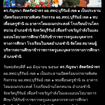
ดร.กัญจนา สัตตรัตนำพร ผอ.สพป.บุรีรัมย์ เขต ๑ เป็นประธาน
เปิดพร้อมบรรยายพิเศษ กิจกรรม ผอ.สพป.บุรีรัมย์ เขต ๑ พบ
เพื่อนครูชำนิ ณ อาคารโดมอเนกประสงค์ โรงเรียนบ้านโคก
สนวน อำเภอชำนิ จังหวัดบุรีรัมย์ เพื่อสร้างขวัญกำลังในและ
มอบนโยบายการศึกษาให้กับข้าราชการครูและบุคลากร
ทางการศึกษา โรงเรียนในเขตอำเภอชำนิ จัดโดย สมาคมผู้
บริหารสถานศึกษาข้าราชการครูและบุคลากรทางการศึกษา
อำเภอชำนิ
วันพฤหัสบดีที่ ๑๘ มิถุนายน ๒๕๖๙
ดร.กัญจนา สัตตรัตนำพร
ผอ.สพป.บุรีรัมย์ เขต ๑ เป็นประธานเปิดพร้อมบรรยายพิเศษ
กิจกรรม ผอ.สพป.บุรีรัมย์ เขต ๑ พบเพื่อนครูชำนิ ณ อาคาร
โดมอเนกประสงค์ โรงเรียนบ้านโคกสนวน อำเภอชำนิ
จังหวัดบุรีรัมย์ เพื่อสร้างขวัญกำลังในและมอบนโยบายการ
ศึกษาให้กับข้าราชการครูและบุคลากรทางการศึกษา