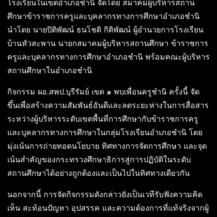
โรงเรียนในเขตอำเภอชำนิ จัดโดย สมาคมผู้บริหารสถาน
ศึกษาข้าราชการครูและบุคลากรทางการศึกษาอำเภอชำนิ
นำโดย นายปิติพัฒน์ ธนโชติ กิติพัฒน์ ผู้อำนวยการโรงเรียน
บ้านหัวสะพาน นายกสมาคมผู้บริหารสถานศึกษา ข้าราชการ
ครูและบุคลากรทางการศึกษาอำเภอชำนิ พร้อมคณะผู้บริหาร
สถานศึกษาในอำเภอชำนิ
กิจกรรม ผอ.สพป.บุรีรัมย์ เขต ๑ พบเพื่อนครูชำนิ ครั้งนี้ จัด
ขึ้นเพื่อสร้างความสัมพันธ์อันดีและลดระยะห่างในการสื่อสาร
ระหว่างผู้บริหารระดับเขตพื้นที่การศึกษากับข้าราชการครู
และบุคลากรทางการศึกษาในกลุ่มโรงเรียนอำเภอชำนิ โดย
มุ่งเน้นการถ่ายทอดนโยบาย ทิศทางการจัดการศึกษา และจุด
เน้นสำคัญของกระทรวงศึกษาธิการสู่การปฏิบัติในระดับ
สถานศึกษาได้อย่างถูกต้องและเป็นไปในทิศทางเดียวกัน
นอกจากนี้ การจัดกิจกรรมดังกล่าวยังเป็นเวทีรับฟังความคิด
เห็น สะท้อนปัญหา อุปสรรค และความต้องการที่แท้จริงจากผู้