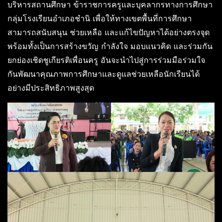
บริหารสถานศึกษา ข้าราชการครูและบุคลากรทางการศึกษา
กลุ่มโรงเรียนอำเภอชำนิ เพื่อให้ทางเขตพื้นที่การศึกษา
สามารถสนับสนุน ช่วยเหลือ และแก้ไขปัญหาได้อย่างตรงจุด
พร้อมทั้งเป็นการสร้างขวัญ กำลังใจ มอบแนวคิด และร่วมกัน
ยกย่องเชิดชูเกียรติเพื่อนครู อันจะนำไปสู่การร่วมมือร่วมใจ
กันพัฒนาคุณภาพการศึกษาและดูแลช่วยเหลือนักเรียนได้
อย่างมีประสิทธิภาพสูงสุด