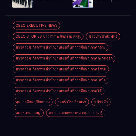
วิชาการ “ผู้
เรียนรู้”
ประชุม
กรรมการ
บริหารยุคใหม่
โรงเรียนบ้าน
สัมมนา “ผู้
บริหารเงินทุน
นำการศึกษา
สันพระเนตร
บริหารยุคใหม่
การศึกษา 60
ไทยสู่อนาคต”
ประจำปีการ
นำการศึกษา
ปี ครองราชย์
OBEC EXECUTIVE NEWs
ประจำเขต
ศึกษา 2569
ไทยสู่อนาคต”
ประจำปี
ตรวจราชการ
OBEC STORIES ข่าวสาร & กิจกรรม สพฐ.
ข่าวประชาสัมพันธ์
เขตตรวจ
2569
ที่ 13
ราชการที่ ๑๓
ข่าวสาร & กิจกรรม สำนักงานเขตพื้นที่การศึกษา ภาคกลาง
ข่าวสาร & กิจกรรม สำนักงานเขตพื้นที่การศึกษา ภาคตะวันออก
ข่าวสาร & กิจกรรม สำนักงานเขตพื้นที่การศึกษา ภาคอิสาน
ข่าวสาร & กิจกรรม สำนักงานเขตพื้นที่การศึกษา ภาคเหนือ
ข่าวสาร & กิจกรรม สำนักงานเขตพื้นที่การศึกษา ภาคใต้
ทุนการศึกษา/ฝึกอบรม
รอบรั้วโรงเรียนเรา
หน้าหลัก
หมายเหตุ...สพฐ.
เอกสารเผยแพร่ บทความ สาระน่ารู้