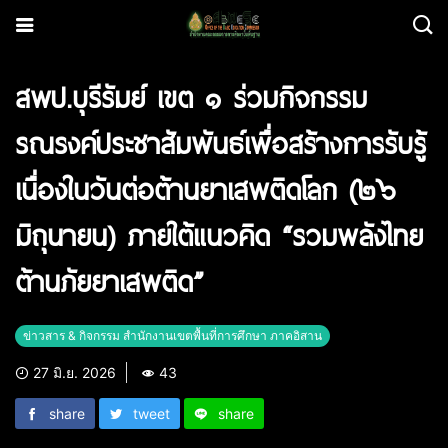
สพป.บุรีรัมย์ เขต ๑ ร่วมกิจกรรม
รณรงค์ประชาสัมพันธ์เพื่อสร้างการรับรู้
เนื่องในวันต่อต้านยาเสพติดโลก (๒๖
มิถุนายน) ภายใต้แนวคิด “รวมพลังไทย
ต้านภัยยาเสพติด”
ข่าวสาร & กิจกรรม สำนักงานเขตพื้นที่การศึกษา ภาคอิสาน
27 มิ.ย. 2026
43
share
tweet
share