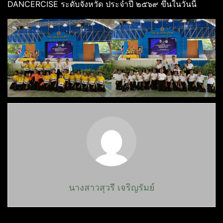
DANCERCISE ระดับจังหวัด ประจำปี ๒๕๖๙ ขึ้นในวันนี้
นางสาวสุวรี เจริญรัมย์