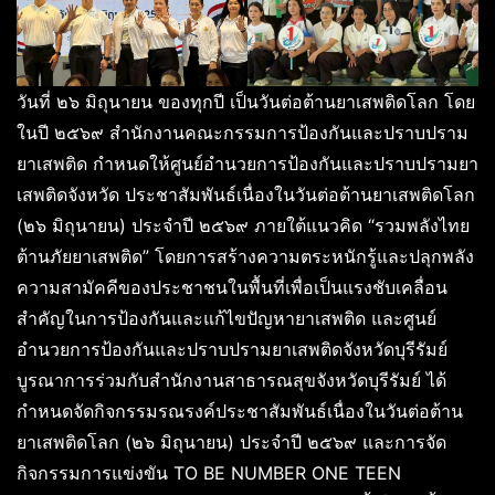
วันที่ ๒๖ มิถุนายน ของทุกปี เป็นวันต่อต้านยาเสพติดโลก โดย
ในปี ๒๕๖๙ สำนักงานคณะกรรมการป้องกันและปราบปราม
ยาเสพติด กำหนดให้ศูนย์อำนวยการป้องกันและปราบปรามยา
เสพติดจังหวัด ประชาสัมพันธ์เนื่องในวันต่อต้านยาเสพติดโลก
(๒๖ มิถุนายน) ประจำปี ๒๕๖๙ ภายใต้แนวคิด “รวมพลังไทย
ต้านภัยยาเสพติด” โดยการสร้างความตระหนักรู้และปลุกพลัง
ความสามัคคีของประชาชนในพื้นที่เพื่อเป็นแรงชับเคลื่อน
สำคัญในการป้องกันและแก้ไขปัญหายาเสพติด และศูนย์
อำนวยการป้องกันและปราบปรามยาเสพติดจังหวัดบุรีรัมย์
บูรณาการร่วมกับสำนักงานสาธารณสุขจังหวัดบุรีรัมย์ ได้
กำหนดจัดกิจกรรมรณรงค์ประชาสัมพันธ์เนื่องในวันต่อต้าน
ยาเสพติดโลก (๒๖ มิถุนายน) ประจำปี ๒๕๖๙ และการจัด
กิจกรรมการแข่งขัน TO BE NUMBER ONE TEEN