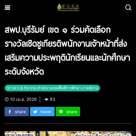
สพป.บุรีรัมย์ เขต ๑ ร่วมคัดเลือก
รางวัลเชิดชูเกียรติพนักงานเจ้าหน้าที่ส่ง
เสริมความประพฤตินักเรียนและนักศึกษา
ระดับจังหวัด
ข่าวสาร & กิจกรรม สำนักงานเขตพื้นที่การศึกษา ภาคอิสาน
10 เม.ย. 2026
93
share
tweet
share