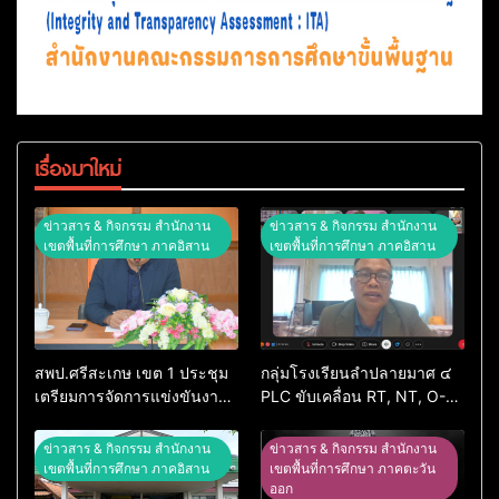
เรื่องมาใหม่
ข่าวสาร & กิจกรรม สำนักงาน
ข่าวสาร & กิจกรรม สำนักงาน
เขตพื้นที่การศึกษา ภาคอิสาน
เขตพื้นที่การศึกษา ภาคอิสาน
สพป.ศรีสะเกษ เขต 1 ประชุม
กลุ่มโรงเรียนลำปลายมาศ ๔
เตรียมการจัดการแข่งขันงาน
PLC ขับเคลื่อน RT, NT, O-
ศิลปหัตถกรรมนักเรียน ครั้งที่
NET ผ่านระบบ Online
74 ปีการศึกษา 2569
ข่าวสาร & กิจกรรม สำนักงาน
ข่าวสาร & กิจกรรม สำนักงาน
เขตพื้นที่การศึกษา ภาคอิสาน
เขตพื้นที่การศึกษา ภาคตะวัน
ออก