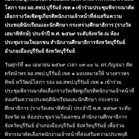
โสภา รอง ผอ.สพป.บุรีรัมย์ เขต ๑ เข้าร่วมประชุมพิจารณาคัด
เลือกรางวัลเชิดชูเกียรติพนักงานเจ้าหน้าที่ส่งเสริมความ
ประพฤตินักเรียนและนักศึกษา กระทรวงศึกษาธิการ (รางวัล
เสมาพิทักษ์) ประจำปี พ.ศ. ๒๕๖๙ ระดับจังหวัด ณ ห้อง
ประชุมรวมใจเอกชน สำนักงานศึกษาธิการจังหวัดบุรีรัมย์
อำเภอเมืองบุรีรัมย์ จังหวัดบุรีรัมย์
วันศุกร์ที่ ๑๐ เมษายน ๒๕๖๙ เวลา ๐๙.๐๐ น. ดร.กัญจนา สัต
ตรัตนำพร ผอ.สพป.บุรีรัมย์ เขต ๑ มอบหมายให้ นางสาวพร
ทิพย์ ทวีวัฒน์โสภา รอง ผอ.สพป.บุรีรัมย์ เขต ๑ เข้าร่วม
ประชุมพิจารณาคัดเลือกรางวัลเชิดชูเกียรติพนักงานเจ้าหน้าที่
ส่งเสริมความประพฤตินักเรียนและนักศึกษา กระทรวง
ศึกษาธิการ (รางวัลเสมาพิทักษ์) ประจำปี พ.ศ. ๒๕๖๙ ระดับ
จังหวัด ณ ห้องประชุมรวมใจเอกชน สำนักงานศึกษาธิการ
จังหวัดบุรีรัมย์ อำเภอเมืองบุรีรัมย์ จังหวัดบุรีรัมย์ เพื่อร่วม
พิจารณาคัดเลือกพนักงานเจ้าหน้าที่ส่งเสริมความประพฤติ