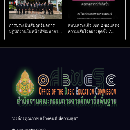
การประเมินสัมฤทธิผลการ
สพป.สระแก้ว เขต 2 ขอแสดง
ปฏิบัติงานในหน้าที่พัฒนาการ
ความเสียใจอย่างสุดซึ้ง 7
ศึกษา ตำแหน่ง รองผู้อำนวย
สิงหาคม 2569
การสถานศึกษา
“องค์กรคุณภาพ สร้างคนดี มีความสุข”