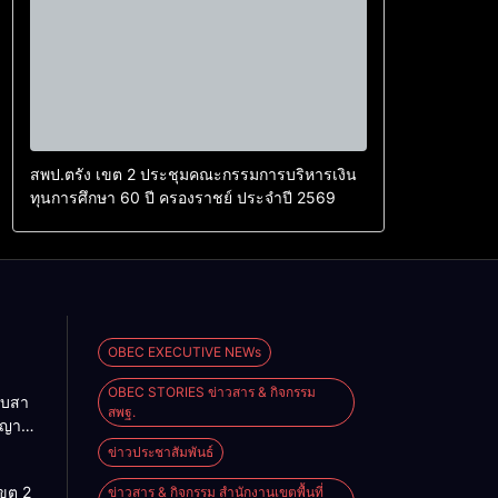
สพป.ตรัง เขต 2 ประชุมคณะกรรมการบริหารเงิน
ทุนการศึกษา 60 ปี ครองราชย์ ประจำปี 2569
OBEC EXECUTIVE NEWs
OBEC STORIES ข่าวสาร & กิจกรรม
ืบสา
สพฐ.
ญญา
สู่โลก
ข่าวประชาสัมพันธ์
นรู้”
เขต 2
ข่าวสาร & กิจกรรม สำนักงานเขตพื้นที่
านสัน