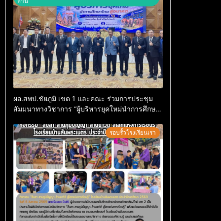
สาน
ผอ.สพป.ชัยภูมิ เขต 1 และคณะ ร่วมการประชุม
สัมมนาทางวิชาการ “ผู้บริหารยุคใหม่นำการศึกษา
ไทยสู่อนาคต” ประจำเขตตรวจราชการที่ 13
รอบรั้วโรงเรียนเรา