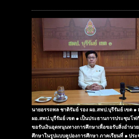
นายอรรถพล ชาติรัมย์ รอง ผอ.สพป.บุรีรัมย์ เขต
ผอ.สพป.บุรีรัมย์ เขต ๑ เป็นประธานการประชุมโฟก
ขอรับเงินอุดหนุนทางการศึกษาเพื่อขอรับสิ่งอำนว
ศึกษาในรูปแบบคูปองการศึกษา ภาคเรียนที่ ๑ ประ