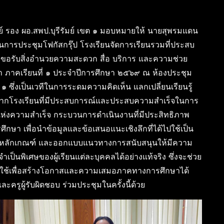
ย์ รอง ผอ.สพป.บุรีรัมย์ เขต ๑ มอบหมายให้ นายสุพรมแดน
านการประชุมโฟกัสกรุ๊ป โรงเรียนจัดการเรียนรวมที่ประสบ
อขอรับสิ่งอำนวยความสะดวก สื่อ บริการ และความช่วย
า ภาคเรียนที่ ๑ ประจำปีการศึกษา ๒๕๖๙ ณ ห้องประชุม
ต ๑ ซึ่งเป็นเวทีในการระดมความคิดเห็น แลกเปลี่ยนเรียนรู้
) จากโรงเรียนที่มีประสบการณ์และประสบความสำเร็จในการ
ัยแห่งความสำเร็จ กระบวนการดำเนินงานที่มีประสิทธิภาพ
า เพื่อนำข้อมูลและข้อเสนอแนะเชิงลึกที่ได้ไปใช้เป็น
งหลักเกณฑ์ และออกแบบแนวทางการสนับสนุนให้มีความ
เป็นพิเศษของผู้เรียนแต่ละบุคคลได้อย่างแท้จริง ซึ่งจะช่วย
ต์ใช้เพื่อสร้างโอกาสและความเสมอภาคทางการศึกษาได้
ละครูผู้รับผิดชอบ ร่วมประชุมในครั้งนี้ด้วย