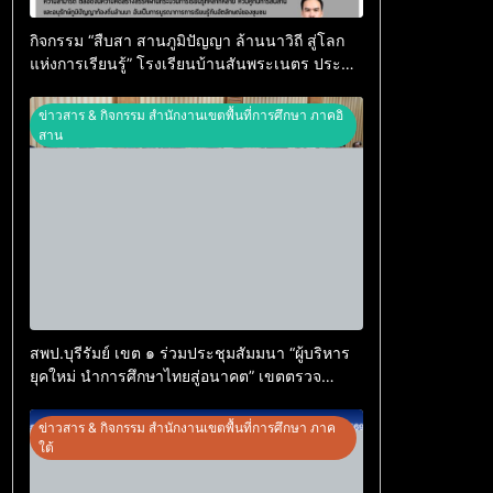
กิจกรรม “สืบสา สานภูมิปัญญา ล้านนาวิถี สู่โลก
แห่งการเรียนรู้” โรงเรียนบ้านสันพระเนตร ประจำ
ปีการศึกษา 2569
ข่าวสาร & กิจกรรม สำนักงานเขตพื้นที่การศึกษา ภาคอิ
สาน
สพป.บุรีรัมย์ เขต ๑ ร่วมประชุมสัมมนา “ผู้บริหาร
ยุคใหม่ นำการศึกษาไทยสู่อนาคต” เขตตรวจ
ราชการที่ ๑๓
ข่าวสาร & กิจกรรม สำนักงานเขตพื้นที่การศึกษา ภาค
ใต้