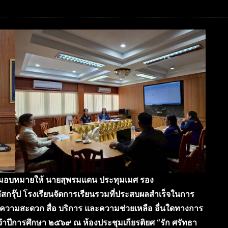
 ๑ มอบหมายให้ นายสุพรมแดน ประทุมเมศ รอง
ัสกรุ๊ป โรงเรียนจัดการเรียนรวมที่ประสบผลสำเร็จในการ
ยความสะดวก สื่อ บริการ และความช่วยเหลือ อื่นใดทางการ
จำปีการศึกษา ๒๕๖๙ ณ ห้องประชุมเกียรติยศ “รัก ศรัทธา