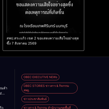
สพป.สระแก้ว เขต 2 ขอแสดงความเสียใจอย่างสุด
ซึ้ง 7 สิงหาคม 2569
OBEC EXECUTIVE NEWs
OBEC STORIES ข่าวสาร & กิจกรรม
ียนลำ
สพฐ.
๔
ื่อน
ข่าวประชาสัมพันธ์
O-NET
้ว
ข่าวสาร & กิจกรรม สำนักงานเขตพื้นที่