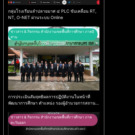
กลุ่มโรงเรียนลำปลายมาศ ๔ PLC ขับเคลื่อน RT,
NT, O-NET ผ่านระบบ Online
ข่าวสาร & กิจกรรม สำนักงานเขตพื้นที่การศึกษา ภาคอิ
สาน
การประเมินสัมฤทธิผลการปฏิบัติงานในหน้าที่
พัฒนาการศึกษา ตำแหน่ง รองผู้อำนวยการสถาน
ศึกษา
ข่าวสาร & กิจกรรม สำนักงานเขตพื้นที่การศึกษา ภาค
ตะวันออก