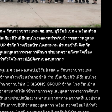
ต ๑ รักษาราชการแทน ผอ.สพป.บุรีรัมย์ เขต ๑ พร้อมด้วย
เป็นเกียรติในพิธีมอบโรงจอดรถสำหรับข้าราชการครูและ
 จำกัด โรงเรียนบ้านโคกสนวน อำเภอชำนิ จังหวัด
ครูและบุคลากรทางการศึกษา ช่วยลดความกังวลใจเรื่อง
กำลังใจในการปฏิบัติงานของบุคลากร
มเมศ รอง ผอ.สพป.บุรีรัมย์ เขต ๑ รักษาราชการแทน
ะจำกลุ่มโรงเรียนอำเภอชำนิ ร่วมเป็นเกียรติในพิธีมอบโรง
ึกษาจากบริษัท CK&SONS GROUP จำกัด โรงเรียนบ้าน
วยความสะดวกให้แก่ข้าราชการครูและบุคลากรทางการศึกษา
ย์สินและช่วยปกป้องยานพาหนะจากสภาพอากาศที่แปรปรวน
ดีในการปฏิบัติงานของบุคลากร พร้อมตรวจเยี่ยมให้กำลัง