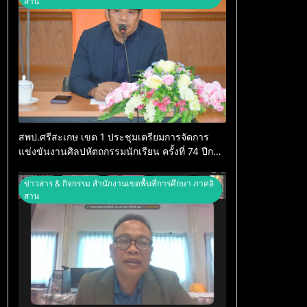
สาน
สพป.ศรีสะเกษ เขต 1 ประชุมเตรียมการจัดการ
แข่งขันงานศิลปหัตถกรรมนักเรียน ครั้งที่ 74 ปีการ
ศึกษา 2569
ข่าวสาร & กิจกรรม สำนักงานเขตพื้นที่การศึกษา ภาคอิ
สาน