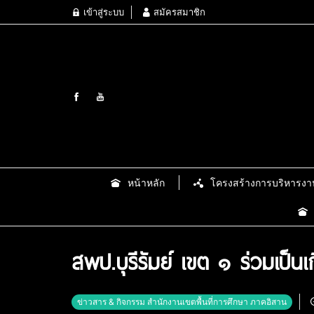
เข้าสู่ระบบ
สมัครสมาชิก
หน้าหลัก
โครงสร้างการบริหารงา
สพป.บุรีรัมย์ เขต ๑ ร่วมเป็
ข่าวสาร & กิจกรรม สำนักงานเขตพื้นที่การศึกษา ภาคอิสาน