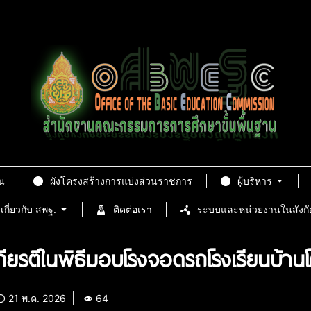
น
ผังโครงสร้างการแบ่งส่วนราชการ
ผู้บริหาร
เกี่ยวกับ สพฐ.
ติดต่อเรา
ระบบและหน่วยงานในสังกั
นเกียรติในพิธีมอบโรงจอดรถโรงเรียนบ้
21 พ.ค. 2026
64