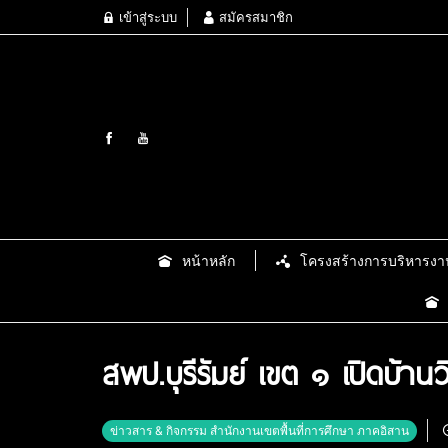
เข้าสู่ระบบ
สมัครสมาชิก
หน้าหลัก
โครงสร้างการบริหารงา
สพป.บุรีรัมย์ เขต ๑ เปิดบ
ข่าวสาร & กิจกรรม สำนักงานเขตพื้นที่การศึกษา ภาคอิสาน