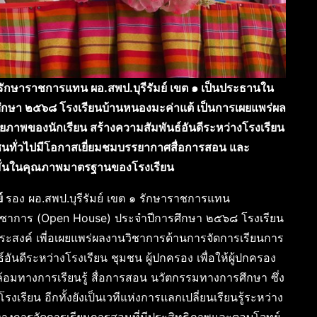
๑ รักษาราชการแทน ผอ.สพป.บุรีรัมย์ เขต ๑ เป็นประธานใน
กษา ๒๕๖๘ โรงเรียนบ้านหนองมะค่าแต้ เป็นการเผยแพร่ผล
ภาพของนักเรียน สร้างความสัมพันธ์อันดีระหว่างโรงเรียน
ชนทั่วไปมีโอกาสเยี่ยมชมบรรยากาศสื่อการสอน และ
อมั่นในคุณภาพมาตรฐานของโรงเรียน
์
รอง ผอ.สพป.บุรีรัมย์ เขต ๑ รักษาราชการแทน
้านวิชาการ (Open House) ประจำปีการศึกษา ๒๕๖๘ โรงเรียน
ุประสงค์ เพี่อเผยแพร่ผลงานวิชาการด้านการจัดการเรียนการ
นดีระหว่างโรงเรียน ชุมชน ผู้ปกครอง เพื่อให้ผู้ปกครอง
อมทางการเรียนรู้ สื่อการสอน นวัตกรรมทางการศึกษา ซึ่ง
รียน อีกทั้งยังเป็นเวทีแห่งการแลกเปลี่ยนเรียนรู้ระหว่าง