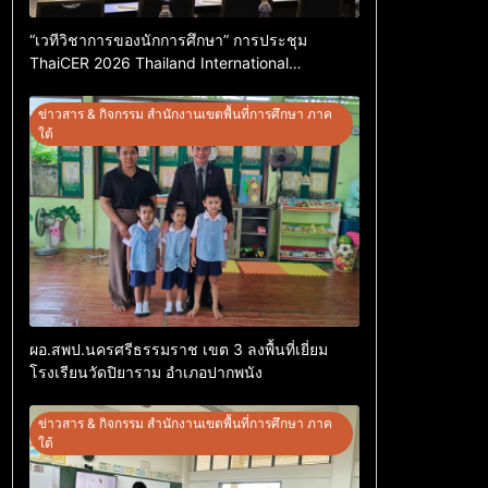
“เวทีวิชาการของนักการศึกษา” การประชุม
ThaiCER 2026 Thailand International
Conference on Education Research (ThaiCER)
2026
ข่าวสาร & กิจกรรม สำนักงานเขตพื้นที่การศึกษา ภาค
ใต้
ผอ.สพป.นครศรีธรรมราช เขต 3 ลงพื้นที่เยี่ยม
โรงเรียนวัดปิยาราม อำเภอปากพนัง
ข่าวสาร & กิจกรรม สำนักงานเขตพื้นที่การศึกษา ภาค
ใต้