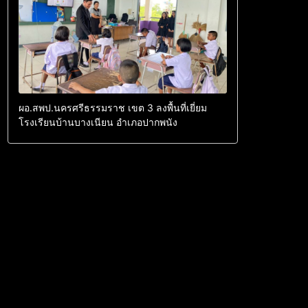
ผอ.สพป.นครศรีธรรมราช เขต 3 ลงพื้นที่เยี่ยม
โรงเรียนบ้านบางเนียน อำเภอปากพนัง