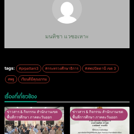
มนทิชา แวซอเหาะ
tags:
#prpattani3
#กระทรวงศึกษาธิการ
#สพปปัตตานี เขต 3
สพฐ
เรียนดีมีคุณธรรม
เรื่องที่เกี่ยวข้อง
ข่าวสาร & กิจกรรม สำนักงานเขต
ข่าวสาร & กิจกรรม สำนักงานเขต
พื้นที่การศึกษา ภาคตะวันออก
พื้นที่การศึกษา ภาคตะวันออก