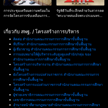
การประชุมเตรียมความพร้อมใน
รัฐพิธีวันที่ระลึกคล้ายวันสวรรคต
การจัดโครงการขับเคลื่อนการ
“พระบาทสมเด็จพระปรเมนทร
ดำเนินงานสภานักเรียน ระดับ
มหาอานันทมหิดล พระอัฐมรามา
สำนักงานเขตพื้นที่การศึกษา
ธิบดินทร”
ประจำปี พ.ศ. 2569
เกี่ยวกับ สพฐ. / โครงสร้างการบริหาร
ติดต่อ สำนักงานคณะกรรมการการศึกษาขั้นพื้นฐาน
ที่ปรึกษา สำนักงานคณะกรรมการการศึกษาขั้นพื้นฐาน
ผู้เชี่ยวชาญ สำนักงานคณะกรรมการการศึกษาขั้นพื้นฐาน
การมอบหมายให้ผู้บริหารระดับสูงดูแลสำนัก/กลุ่ม ของ
สำนักงานคณะการการศึกษาขั้นพื้นฐาน
โครงสร้างการบริหารงาน สำนักงานคณะกรรมการการศึกษา
ขั้นพื้นฐาน
ผังโครงสร้างการแบ่งส่วนราชการ สำนักงานคณะกรรมการ
การศึกษาขั้นพื้นฐาน
โครงสร้างการแบ่งส่วนราชการสำนักงานคณะกรรมการศึกษา
ขั้นพื้นฐาน
ผู้ช่วยเลขาธิการคณะกรรมการการศึกษาขั้นพื้นฐาน
เลขาธิการคณะกรรมการการศึกษาขั้นพื้นฐาน
อำนาจหน้าที่ตามกฎหมายสำนักงานคณะกรรมการการศึกษา