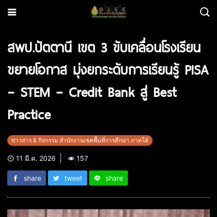
สพป.ปัตตานี เขต 3 ขับเคลื่อนโรงเรียน
ขยายโอกาส มุ่งยกระดับการเรียนรู้ PISA
– STEM – Credit Bank สู่ Best
Practice
ข่าวสาร & กิจกรรม สำนักงานเขตพื้นที่การศึกษา ภาคใต้
11 มี.ค. 2026
157
share
tweet
share