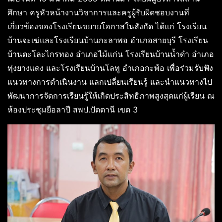
ศึกษา ครูหัวหน้างานวิชาการและครูผู้รับผิดชอบงานที่
เกี่ยวข้องของโรงเรียนขยายโอกาสในสังกัด ได้แก่ โรงเรียน
บ้านจะเฆ่และโรงเรียนบ้านกะลาพอ อำเภอสายบุรี โรงเรียน
บ้านตะโละไกรทอง อำเภอไม้แก่น โรงเรียนบ้านน้ำดำ อำเภอ
ทุ่งยางแดง และโรงเรียนบ้านโลทู อำเภอกะพ้อ เพื่อร่วมรับฟัง
แนวทางการดำเนินงาน แลกเปลี่ยนเรียนรู้ และนำแนวทางไป
พัฒนาการจัดการเรียนรู้ให้เกิดประสิทธิภาพสูงสุดแก่ผู้เรียน ณ
ห้องประชุมยือลาปี สพป.ปัตตานี เขต 3