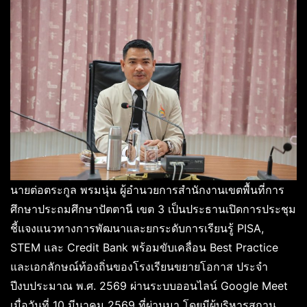
นายต่อตระกูล พรมนุ่น ผู้อำนวยการสำนักงานเขตพื้นที่การ
ศึกษาประถมศึกษาปัตตานี เขต 3 เป็นประธานเปิดการประชุม
ชี้แจงแนวทางการพัฒนาและยกระดับการเรียนรู้ PISA,
STEM และ Credit Bank พร้อมขับเคลื่อน Best Practice
และเอกลักษณ์ท้องถิ่นของโรงเรียนขยายโอกาส ประจำ
ปีงบประมาณ พ.ศ. 2569 ผ่านระบบออนไลน์ Google Meet
เมื่อวันที่ 10 มีนาคม 2569 ที่ผ่านมา โดยมีผู้บริหารสถาน