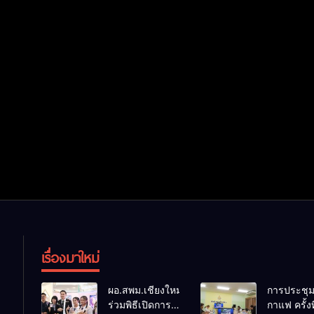
เรื่องมาใหม่
ผอ.สพม.เชียงใหม่
การประชุ
ร่วมพิธีเปิดการ
กาแฟ ครั้งที