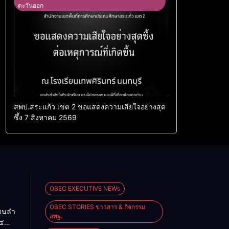
ตะวันออก
สพป.สระแก้ว เขต 2 ขอแสดงความเสียใจอย่างสุด
ซึ้ง 7 สิงหาคม 2569
OBEC EXECUTIVE NEWs
OBEC STORIES ข่าวสาร & กิจกรรม
ียนลำ
สพฐ.
๔