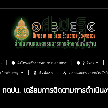
น
ผังโครงสร้างการแบ่งส่วนราชการ
ผู้บริหาร
เกี่ยวกับ สพฐ.
ติดต่อเรา
ระบบและหน่วยงานในสังกั
ม กตปน. เตรียมการติดตามการดำเนิน