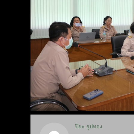
ปิยะ ธูปทอง