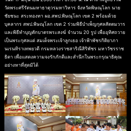
วัดพระศรีรัตนมหาธาตุวรมหาวิหาร จังหวัดพิษณุโลก นาย
ชัยชนะ สระทองทา ผอ.สพป.พิษณุโลก เขต 2 พร้อมด้วย
บุคลากร สพป.พิษณุโลก เขต 2 ร่วมพิธีบำเพ็ญกุศลสัตตมวาร
และพิธีทำบุญตักบาตรพระสงฆ์ จำนวน 20 รูป เพื่ออุทิศถวาย
เป็นพระกุศลแด่ สมเด็จพระเจ้าลูกเธอ เจ้าฟ้าพัชรกิติยาภา
นเรนทิราเทพยวดี กรมหลวงราชสาริณีสิริพัชร มหาวัชรราช
ธิดา เพื่อแสดงความจงรักภักดีและสำนึกในพระกรุณาธิคุณ
อย่างหาที่สุดมิได้