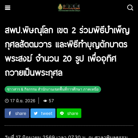
สพป.พิษณุโลก เขต 2 ร่วมพิธีบำเพ็ญ
กุศลสัตตมวาร และพิธีทำบุญตักบาตร
พระสงฆ์ จำนวน 20 รูป เพื่ออุทิศ
ถวายเป็นพระกุศล
ข่าวสาร & กิจกรรม สำนักงานเขตพื้นที่การศึกษา ภาคเหนือ
17 มิ.ย. 2026
57
share
tweet
share
วันที่ 17 มิถุนายน 2569 เวลา 07.30 น. ณ ศาลาพิบูลธรรม