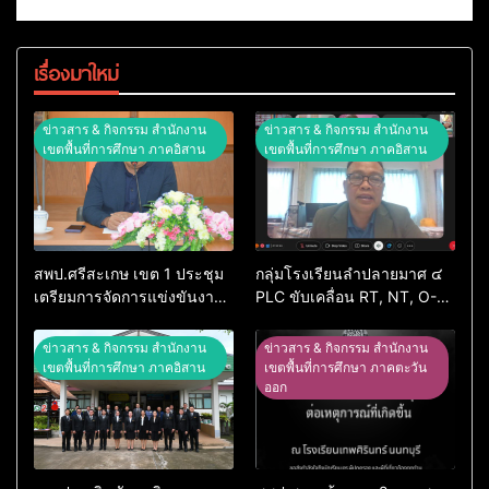
เรื่องมาใหม่
ข่าวสาร & กิจกรรม สำนักงาน
ข่าวสาร & กิจกรรม สำนักงาน
เขตพื้นที่การศึกษา ภาคอิสาน
เขตพื้นที่การศึกษา ภาคอิสาน
สพป.ศรีสะเกษ เขต 1 ประชุม
กลุ่มโรงเรียนลำปลายมาศ ๔
เตรียมการจัดการแข่งขันงาน
PLC ขับเคลื่อน RT, NT, O-
ศิลปหัตถกรรมนักเรียน ครั้งที่
NET ผ่านระบบ Online
74 ปีการศึกษา 2569
ข่าวสาร & กิจกรรม สำนักงาน
ข่าวสาร & กิจกรรม สำนักงาน
เขตพื้นที่การศึกษา ภาคอิสาน
เขตพื้นที่การศึกษา ภาคตะวัน
ออก