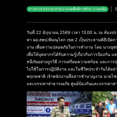
ข่าวสาร & กิจกรรม สำนักงานเขตพื้นที่การศึกษา ภาคเหนือ
วันที่ 22 มิถุนายน 2569 เวลา 13.00 น. ณ ห้อง
ทา ผอ.สพป.พิษณุโลก เขต 2 เป็นประธานพิธีเปิดก
งาน เพื่อความปลอดภัยในการทำงาน โดย นางนุชนา
เพื่อให้บุคลากรได้รับความรู้เกี่ยวกับการป้องกัน 
หนีภัยอย่างถูกวิธี การเตรียมความพร้อม และการปฏิ
ไปใช้ในการปฏิบัติงาน และในชีวิตประจำวันได้อย่
พฤกษชาติ เจ้าพนักงานสื่อสารชำนาญงาน นายโชติชญ
และบรรเทาสาธารณภัย ศูนย์ป้องกันและบรรเทาส