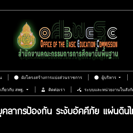
น
ผังโครงสร้างการแบ่งส่วนราชการ
ผู้บริหาร
เกี่ยวกับ สพฐ.
ติดต่อเรา
ระบบและหน่วยงานในสังกั
คลากรป้องกัน ระงับอัคคีภัย แผ่นดิน