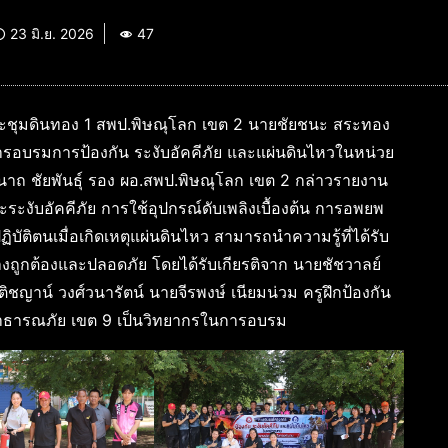
23 มิ.ย. 2026
47
ประชุมดินทอง 1 สพป.พิษณุโลก เขต 2 นายชัยชนะ สระทอง
ารอบรมการป้องกัน ระงับอัคคีภัย และแผ่นดินไหวในหน่วย
ถ ชัยพันธุ์ รอง ผอ.สพป.พิษณุโลก เขต 2 กล่าวรายงาน
และระงับอัคคีภัย การใช้อุปกรณ์ดับเพลิงเบื้องต้น การอพยพ
บัติตนเมื่อเกิดเหตุแผ่นดินไหว สามารถนำความรู้ที่ได้รับ
างถูกต้องและปลอดภัย โดยได้รับเกียรติจาก นายชัชวาลย์
าน์ วงศ์วนารัตน์ นายจีรพงษ์ เนียมน่วม ครูฝึกป้องกัน
าธารณภัย เขต 9 เป็นวิทยากรในการอบรม