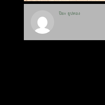
ปิยะ ธูปทอง