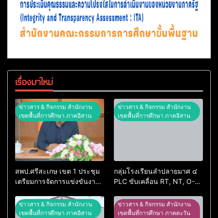
เรื่องมาใหม่
ข่าวสาร & กิจกรรม สำนักงาน
ข่าวสาร & กิจกรรม สำนักงาน
เขตพื้นที่การศึกษา ภาคอิสาน
เขตพื้นที่การศึกษา ภาคอิสาน
สพป.ศรีสะเกษ เขต 1 ประชุม
กลุ่มโรงเรียนลำปลายมาศ ๔
เตรียมการจัดการแข่งขันงาน
PLC ขับเคลื่อน RT, NT, O-
ศิลปหัตถกรรมนักเรียน ครั้งที่
NET ผ่านระบบ Online
74 ปีการศึกษา 2569
ข่าวสาร & กิจกรรม สำนักงาน
ข่าวสาร & กิจกรรม สำนักงาน
เขตพื้นที่การศึกษา ภาคอิสาน
เขตพื้นที่การศึกษา ภาคตะวัน