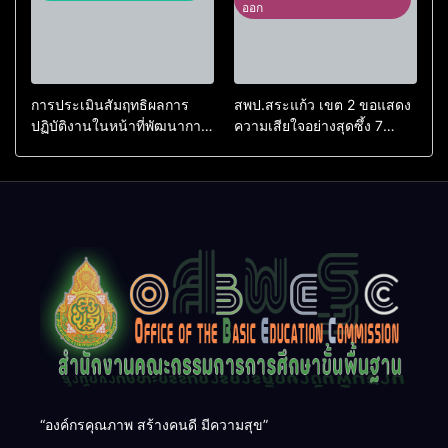
ออก
การประเมินสัมฤทธิผลการ
สพป.สระแก้ว เขต 2 ขอแสดง
ปฏิบัติงานในหน้าที่พัฒนาการ
ความเสียใจอย่างสุดซึ้ง 7
ศึกษา ตำแหน่ง รองผู้อำนวย
สิงหาคม 2569
การสถานศึกษา
“องค์กรคุณภาพ สร้างคนดี มีความสุข”