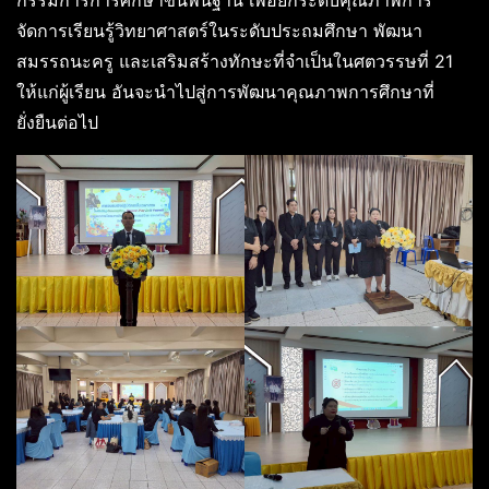
กรรมการการศึกษาขั้นพื้นฐาน เพื่อยกระดับคุณภาพการ
จัดการเรียนรู้วิทยาศาสตร์ในระดับประถมศึกษา พัฒนา
สมรรถนะครู และเสริมสร้างทักษะที่จำเป็นในศตวรรษที่ 21
ให้แก่ผู้เรียน อันจะนำไปสู่การพัฒนาคุณภาพการศึกษาที่
ยั่งยืนต่อไป