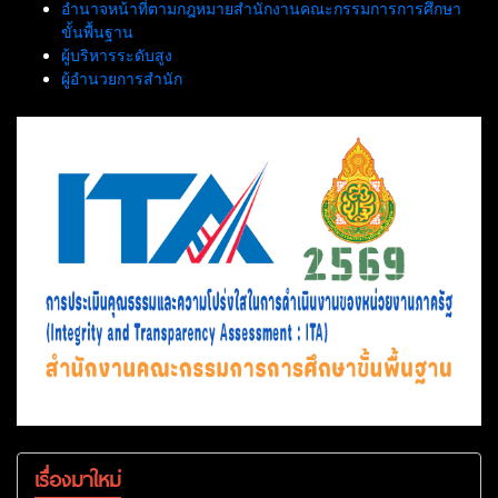
อำนาจหน้าที่ตามกฎหมายสำนักงานคณะกรรมการการศึกษา
ขั้นพื้นฐาน
ผู้บริหารระดับสูง
ผู้อำนวยการสำนัก
เรื่องมาใหม่