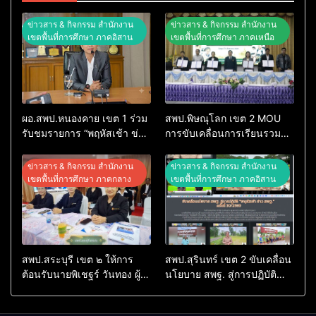
ข่าวสาร & กิจกรรม สำนักงาน
ข่าวสาร & กิจกรรม สำนักงาน
เขตพื้นที่การศึกษา ภาคอิสาน
เขตพื้นที่การศึกษา ภาคเหนือ
ผอ.สพป.หนองคาย เขต 1 ร่วม
สพป.พิษณุโลก เขต 2 MOU
รับชมรายการ “พฤหัสเช้า ข่าว
การขับเคลื่อนการเรียนรวม
สพฐ.” ครั้งที่ 30/2569
จังหวัดพิษณุโลก
ข่าวสาร & กิจกรรม สำนักงาน
ข่าวสาร & กิจกรรม สำนักงาน
เขตพื้นที่การศึกษา ภาคกลาง
เขตพื้นที่การศึกษา ภาคอิสาน
สพป.สระบุรี เขต ๒ ให้การ
สพป.สุรินทร์ เขต 2 ขับเคลื่อน
ต้อนรับนายพิเชฐร์ วันทอง ผู้
นโยบาย สพฐ. สู่การปฏิบัติ
ตรวจราชการกระทรวง
พร้อมชื่นชมโรงเรียนบ้านบอน
ศึกษาธิการ เขตตรวจราชการ
โชว์ผลงานในรายการ “พฤหัส