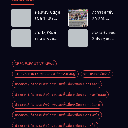
ผอ.สพป.ชัยภูมิ
กิจกรรม “สืบ
เขต 1 และ
สา สาน
คณะ ร่วมการ
ภูมิปัญญา
ประชุม
ล้านนาวิถี สู่
สพป.บุรีรัมย์
สพป.ตรัง เขต
สัมมนาทาง
โลกแห่งการ
เขต ๑ ร่วม
2 ประชุมคณะ
วิชาการ “ผู้
เรียนรู้”
ประชุม
กรรมการ
บริหารยุคใหม่
โรงเรียนบ้าน
สัมมนา “ผู้
บริหารเงินทุน
นำการศึกษา
สันพระเนตร
บริหารยุคใหม่
การศึกษา 60
ไทยสู่อนาคต”
ประจำปีการ
นำการศึกษา
ปี ครองราชย์
OBEC EXECUTIVE NEWs
ประจำเขต
ศึกษา 2569
ไทยสู่อนาคต”
ประจำปี
ตรวจราชการ
OBEC STORIES ข่าวสาร & กิจกรรม สพฐ.
ข่าวประชาสัมพันธ์
เขตตรวจ
2569
ที่ 13
ราชการที่ ๑๓
ข่าวสาร & กิจกรรม สำนักงานเขตพื้นที่การศึกษา ภาคกลาง
ข่าวสาร & กิจกรรม สำนักงานเขตพื้นที่การศึกษา ภาคตะวันออก
ข่าวสาร & กิจกรรม สำนักงานเขตพื้นที่การศึกษา ภาคอิสาน
ข่าวสาร & กิจกรรม สำนักงานเขตพื้นที่การศึกษา ภาคเหนือ
ข่าวสาร & กิจกรรม สำนักงานเขตพื้นที่การศึกษา ภาคใต้