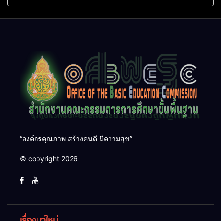
ใหม่ นำการศึกษาไทยสู่
ศึกษา 60 ปี ครองราชย์
อนาคต” เขตตรวจราชการที่
ประจำปี 2569
๑๓
“องค์กรคุณภาพ สร้างคนดี มีความสุข”
© copyright 2026
เรื่องมาใหม่