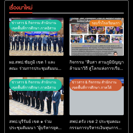
เรื่องมาใหม่
ข่าวสาร & กิจกรรม สำนักงาน
รอบรั้วโรงเรียนเรา
เขตพื้นที่การศึกษา ภาคอิสาน
ผอ.สพป.ชัยภูมิ เขต 1 และ
กิจกรรม “สืบสา สานภูมิปัญญา
คณะ ร่วมการประชุมสัมมนา
ล้านนาวิถี สู่โลกแห่งการเรียน
ทางวิชาการ “ผู้บริหารยุคใหม่
รู้” โรงเรียนบ้านสันพระเนตร
นำการศึกษาไทยสู่อนาคต”
ประจำปีการศึกษา 2569
ข่าวสาร & กิจกรรม สำนักงาน
ข่าวสาร & กิจกรรม สำนักงาน
ประจำเขตตรวจราชการที่ 13
เขตพื้นที่การศึกษา ภาคอิสาน
เขตพื้นที่การศึกษา ภาคใต้
สพป.บุรีรัมย์ เขต ๑ ร่วม
สพป.ตรัง เขต 2 ประชุมคณะ
ประชุมสัมมนา “ผู้บริหารยุค
กรรมการบริหารเงินทุนการ