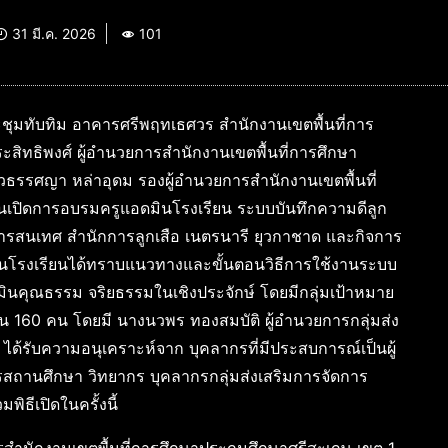
31 มี.ค. 2026
101
ะชุมทับทิม อาคารศรีพฤทเธศวร สำนักงานเขตพื้นที่การ
ะสิทธิพงศ์ ผู้อำนวยการสำนักงานเขตพื้นที่การศึกษา
รรศญา หล่าอุดม รองผู้อำนวยการสำนักงานเขตพื้นที่
นเปิดการอบรมครูแอดมินโรงเรียน ระบบบันทึกความดีลูก
ารสนเทศ สำนักการลูกเสือ เนตรนารี ยุวกาชาด และกิจการ
อดมินโรงเรียนได้ทราบแนวทางและขั้นตอนวิธีการใช้งานระบบ
มินคุณธรรม จริยธรรมในเชิงประจักษ์ โดยมีกลุ่มเป้าหมาย
ิ้น 160 คน โดยมี นางนวพร ทองสมบัติ ผู้อำนวยการกลุ่มส่ง
 ได้รับความอนุเคราะห์จาก บุคลากรที่มีประสบการณ์เป็นผู้
รสถานศึกษา วิทยากร บุคลากรกลุ่มส่งเสริมการจัดการ
มพิธีเปิดในครั้งนี้