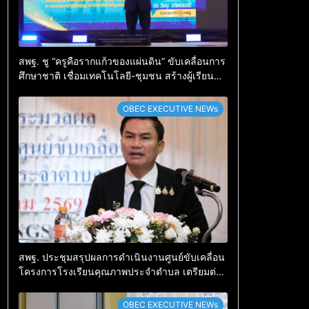
สพฐ. ชู “ครูคือรากแก้วของแผ่นดิน” ขับเคลื่อนการ
ศึกษาชาติ เชื่อมเทคโนโลยี-ชุมชน สร้างผู้เรียน
เต็มศักยภาพ
OBEC EXECUTIVE NEWs
สพฐ. ประชุมสรุปผลการดำเนินงานศูนย์ขับเคลื่อน
โครงการโรงเรียนคุณภาพประจำตำบล เตรียมต่อย
อดสู่การขับเคลื่อนคุณภาพการศึกษาปี 2570
OBEC EXECUTIVE NEWs