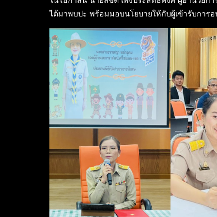
ในโอกาสนี้ นายลิขิต เพ็งประสิทธิพงศ์ ผู้อำนวย
ได้มาพบปะ พร้อมมอบนโยบายให้กับผู้เข้ารับการอบร