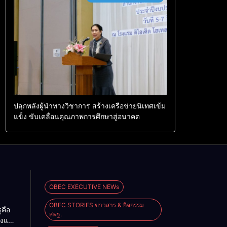
ปลุกพลังผู้นำทางวิชาการ สร้างเครือข่ายนิเทศเข้ม
แข็ง ขับเคลื่อนคุณภาพการศึกษาสู่อนาคต
OBEC EXECUTIVE NEWs
OBEC STORIES ข่าวสาร & กิจกรรม
ูคือ
สพฐ.
งแผ่น