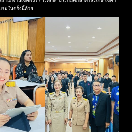
การสำนักงานเขตพื้นที่การศึกษาประถมศึกษาศรีสะเกษ เขต 1
มในครั้งนี้ด้วย