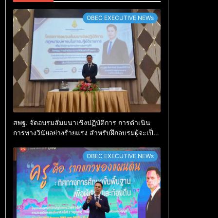
OBEC EXECUTIVE NEWs
สพฐ. จัดอบรมสัมมนาเชิงปฏิบัติการ การดำเนิน
การทางวินัยอย่างร้ายแรง สำหรับฝึกอบรมผู้จะเป็น
กรรมการสอบสวน (ตามหลักสูตร ก.ค.ศ.)
OBEC EXECUTIVE NEWs