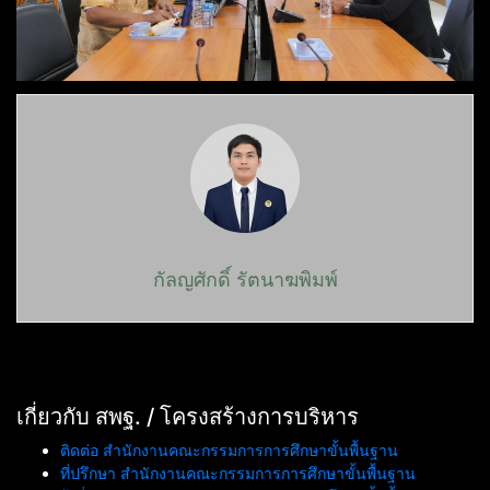
กัลญศักดิ์ รัตนาฆพิมพ์
เกี่ยวกับ สพฐ. / โครงสร้างการบริหาร
ติดต่อ สำนักงานคณะกรรมการการศึกษาขั้นพื้นฐาน
ที่ปรึกษา สำนักงานคณะกรรมการการศึกษาขั้นพื้นฐาน