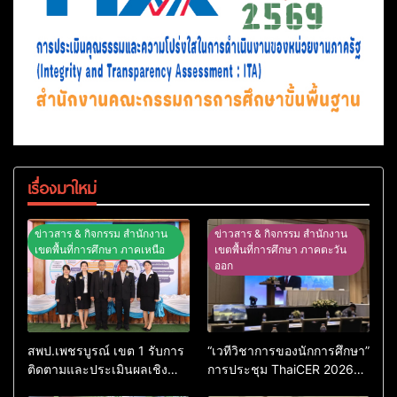
เรื่องมาใหม่
ข่าวสาร & กิจกรรม สำนักงาน
ข่าวสาร & กิจกรรม สำนักงาน
เขตพื้นที่การศึกษา ภาคเหนือ
เขตพื้นที่การศึกษา ภาคตะวัน
ออก
สพป.เพชรบูรณ์ เขต 1 รับการ
“เวทีวิชาการของนักการศึกษา”
ติดตามและประเมินผลเชิง
การประชุม ThaiCER 2026
ประจักษ์ คัดเลือก “ก.ต.ป.น.
Thailand International