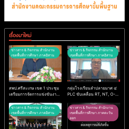
เรื่องมาใหม่
ข่าวสาร & กิจกรรม สำนักงาน
ข่าวสาร & กิจกรรม สำนักงาน
เขตพื้นที่การศึกษา ภาคอิสาน
เขตพื้นที่การศึกษา ภาคอิสาน
สพป.ศรีสะเกษ เขต 1 ประชุม
กลุ่มโรงเรียนลำปลายมาศ ๔
เตรียมการจัดการแข่งขันงาน
PLC ขับเคลื่อน RT, NT, O-
ศิลปหัตถกรรมนักเรียน ครั้งที่
NET ผ่านระบบ Online
74 ปีการศึกษา 2569
ข่าวสาร & กิจกรรม สำนักงาน
ข่าวสาร & กิจกรรม สำนักงาน
เขตพื้นที่การศึกษา ภาคอิสาน
เขตพื้นที่การศึกษา ภาคตะวัน
ออก