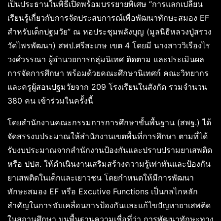
เป็นประธานในพิธีเปิดพร้อมบรรยายพิเศษ “การแลกเปลี่ยน
เรียนรู้เกี่ยวกับการจัดประสบการณ์เพื่อพัฒนาทักษะสมอง EF
สำหรับเด็กปฐมวัย” ณ หอประชุมพลังบุญ (มูลนิธิหลวงปู่สรวง
วัดไพรพัฒนา) สพป.ศรีสะเกษ เขต 4 โดยมี นางสาววิเรืองไร
วงศ์วรรณา ผู้อำนวยการกลุ่มนิเทศ ติดตาม และประเมินผล
การจัดการศึกษา พร้อมด้วยคณะศึกษานิเทศก์ คณะวิทยากร
และครูผู้สอนปฐมวัยจาก 209 โรงเรียนในสังกัด รวมจำนวน
380 คน เข้าร่วมในครั้งนี้
โดยสำนักงานคณะกรรมการการศึกษาขั้นพื้นฐาน (สพฐ.) ได้
จัดสรรงบประมาณให้สำนักงานเขตพื้นที่การศึกษา ตามที่ได้
รับงบประมาณจากสำนักงานป้องกันและปราบปรามยาเสพติด
หรือ ปปส. ให้ดำเนินงานเสริมสร้างความรู้เท่าทันและป้องกัน
ยาเสพติดในเด็กและเยาวชน โดยกำหนดให้มีการพัฒนา
ทักษะสมอง EF หรือ Excutive Functions เป็นกลไกหลัก
สำคัญในการขับเคลื่อนการป้องกันและแก้ไขปัญหายาเสพติด
ในสถานศึกษา บนพื้นฐานความเชื่อที่ว่า การพัฒนาทักษะทาง