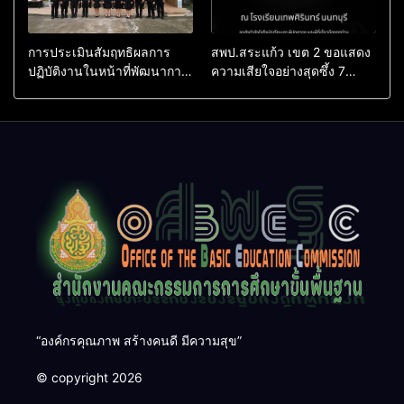
การประเมินสัมฤทธิผลการ
สพป.สระแก้ว เขต 2 ขอแสดง
ปฏิบัติงานในหน้าที่พัฒนาการ
ความเสียใจอย่างสุดซึ้ง 7
ศึกษา ตำแหน่ง รองผู้อำนวย
สิงหาคม 2569
การสถานศึกษา
“องค์กรคุณภาพ สร้างคนดี มีความสุข”
© copyright 2026