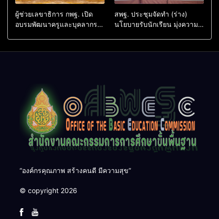
ผู้ช่วยเลขาธิการ กพฐ. เปิด
สพฐ. ประชุมจัดทำ (ร่าง)
อบรมพัฒนาครูและบุคลากร
นโยบายรับนักเรียน มุ่งความ
ด้านความปลอดภัยในสถาน
โปร่งใส เป็นธรรม สร้าง
ศึกษา ย้ำสร้างระบบดูแลช่วย
โอกาสทางการศึกษาอย่างทั่ว
เหลือนักเรียนอย่างมี
ถึง
ประสิทธิภาพ
“องค์กรคุณภาพ สร้างคนดี มีความสุข”
© copyright 2026