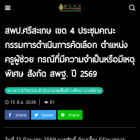
สพป.ศรีสะเกษ เขต 4 ประชุมคณะ
กรรมการดำเนินการคัดเลือก ตำแหน่ง
ครูผู้ช่วย กรณีที่มีความจำเป็นหรือมีเหตุ
พิเศษ สังกัด สพฐ. ปี 2569
ข่าวสาร & กิจกรรม สำนักงานเขตพื้นที่การศึกษา ภาคอิสาน
15 มิ.ย. 2026
61
share
tweet
share
วันที่ 12 มิถุนายน 2569 นายศักดิ์ ภักเกลี้ยง ผู้อำนวยการ