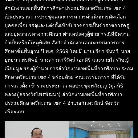
สำนักงานเขตพื้นที่การศึกษาประถมศึกษาศรีสะเกษ เขต 4
เป็นประธานการประชุมคณะกรรมการดำเนินการคัดเลือก
บุคคลเพื่อบรรจุและแต่งตั้งเข้ารับราชการเป็นข้าราชการครู
และบุคลากรทางการศึกษา ตำแหน่งครูผู้ช่วย กรณีที่มีความ
จำเป็นหรือมีเหตุพิเศษ สังกัดสำนักงานคณะกรรมการการ
ศึกษาขั้นพื้นฐาน ปี พ.ศ. 2569 โดยมี นายปรีชา จันทวี, นาย
ยุทธนา พรทิพย์, นางสาวนารีรัตน์ เอกศิริ และนายไตรวิชญ์
เนียมมูล รองผู้อำนวยการสำนักงานเขตพื้นที่การศึกษาประถม
ศึกษาศรีสะเกษ เขต 4 พร้อมด้วย คณะกรรมการฯ ที่ได้รับ
การแต่งตั้ง เข้าร่วมประชุม ณ หอประชุมพลังบุญ (มูลนิธิ
หลวงปู่สรวงวัดไพรพัฒนา) สำนักงานเขตพื้นที่การศึกษา
ประถมศึกษาศรีสะเกษ เขต 4 อำเภอกันทรลักษ์ จังหวัด
ศรีสะเกษ