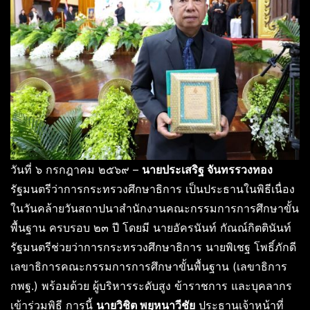
วันที่ ๖ กรกฎาคม ๒๕๖๙ –
นายประเสริฐ จันทรรวงทอง
รัฐมนตรีว่าการกระทรวงศึกษาธิการ เป็นประธานในพิธีเนื่อง
ในวันคล้ายวันสถาปนาสำนักงานคณะกรรมการการศึกษาขั้น
พื้นฐาน ครบรอบ ๒๓ ปี โดยมี นายอัครนันท์ กัณณ์กิตตินันท์
รัฐมนตรีช่วยว่าการกระทรวงศึกษาธิการ นายพิเชฐ โพธิ์ภักดี
เลขาธิการคณะกรรมการการศึกษาขั้นพื้นฐาน (เลขาธิการ
กพฐ.) พร้อมด้วย ผู้บริหารระดับสูง ข้าราชการ และบุคลากร
เข้าร่วมพิธี การนี้
นายวิชิต พยุหนาวีชัย
ประธานเจ้าหน้าที่