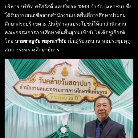
บริหาร บริษัท ศรีสวัสดิ์ แคปปิตอล 1969 จำกัด (มหาชน) ซึ่ง
ไ้ด้รับการเสนอชื่อจากสำนักงานเขตพื้นที่การศึกษาประถม
ศึกษาสระบุรี เขต ๒ เป็นผู้ทำคุณประโยชน์ให้แก่สำนักงาน
คณะกรรมการการศึกษาขั้นพื้นฐาน เข้ารับโล่เชิดชูเกียรติ
โดย
นายชาญชัย พยุหนาวีชัย
เป็นผู้รับแทน ณ หอประชุมคุรุ
สภา กระทรวงศึกษาธิการ