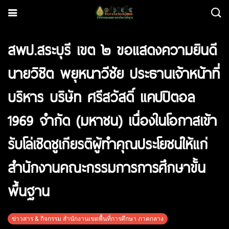
สพป.สระบุรี เขต ๒ ขอแสดงความยินดี
นายวิชิต พยุหนาวีชัย ประธานเจ้าหน้าที่
บริหาร บริษัท ศรีสวัสดิ์ แคปปิตอล
1969 จำกัด (มหาชน) เนื่องในโอกาสเข้า
รับโล่เชิดชูเกียรติผู้ทำคุณประโยชน์ให้แก่
สำนักงานคณะกรรมการการศึกษาขั้น
พื้นฐาน
ข่าวสาร & กิจกรรม สำนักงานเขตพื้นที่การศึกษา ภาคกลาง