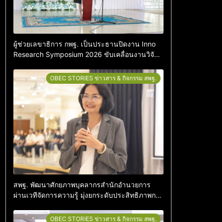
ผู้ช่วยเลขาธิการ กพฐ. เป็นประธานปิดงาน Inno
Research Symposium 2026 ขับเคลื่อนงานวิจัย
ครู–นักเรียนสู่ความเป็นนวัตกร
OBEC STORIES ข่าวสาร & กิจกรรม สพฐ.
สพฐ. พัฒนาศักยภาพบุคลากรสำนักอำนวยการ
ผ่านเวทีจัดการความรู้ มุ่งยกระดับประสิทธิภาพการ
ปฏิบัติงานสู่การเป็นองค์กรแห่งการเรียนรู
OBEC STORIES ข่าวสาร & กิจกรรม สพฐ.