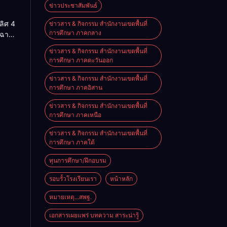
ดงาน
ข่าวประชาสัมพันธ์
arch
ลิศ 4
ข่าวสาร & กิจกรรม สำนักงานเขตพื้นที่
um
การศึกษา ภาคกลาง
ดฉาก
ลื่อน
นทักษะ
–
ข่าวสาร & กิจกรรม สำนักงานเขตพื้นที่
เรียน
่ความ
การศึกษา ภาคตะวันออก
ามพ
ิฯ
ข่าวสาร & กิจกรรม สำนักงานเขตพื้นที่
. ภาย
การศึกษา ภาคอิสาน
สร้าง
ข่าวสาร & กิจกรรม สำนักงานเขตพื้นที่
ีพ”
การศึกษา ภาคเหนือ
ข่าวสาร & กิจกรรม สำนักงานเขตพื้นที่
การศึกษา ภาคใต้
ทุนการศึกษา/ฝึกอบรม
รอบรั้วโรงเรียนเรา
หน้าหลัก
หมายเหตุ...สพฐ.
เอกสารเผยแพร่ บทความ สาระน่ารู้