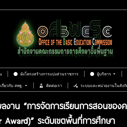
น
ผังโครงสร้างการแบ่งส่วนราชการ
ผู้บริหาร
เกี่ยวกับ สพฐ.
ติดต่อเรา
ระบบและหน่วยงานในสังกั
ผลงาน “การจัดการเรียนการสอนของครูใ
 Award)” ระดับเขตพื้นที่การศึกษา