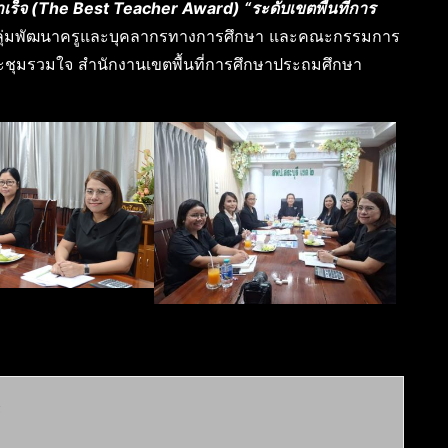
ร็จ (The Best Teacher Award) “ระดับเขตพื้นที่การ
ลุ่มพัฒนาครูและบุคลากรทางการศึกษา และคณะกรรมการ
งประชุมรวมใจ สำนักงานเขตพื้นที่การศึกษาประถมศึกษา
์