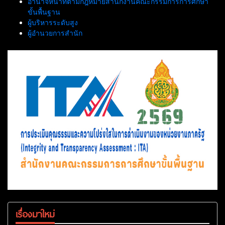
อำนาจหน้าที่ตามกฎหมายสำนักงานคณะกรรมการการศึกษา
ขั้นพื้นฐาน
ผู้บริหารระดับสูง
ผู้อำนวยการสำนัก
เรื่องมาใหม่