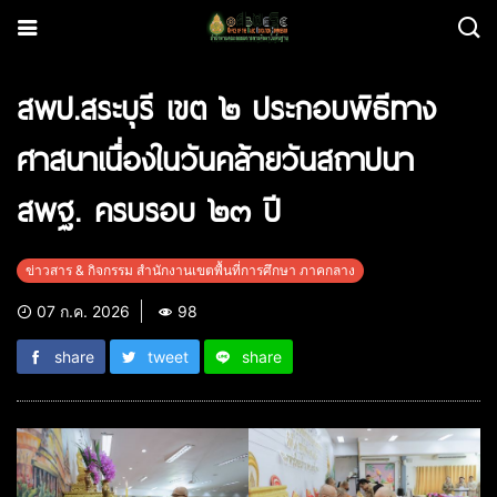
สพป.สระบุรี เขต ๒ ประกอบพิธีทาง
ศาสนาเนื่องในวันคล้ายวันสถาปนา
สพฐ. ครบรอบ ๒๓ ปี
ข่าวสาร & กิจกรรม สำนักงานเขตพื้นที่การศึกษา ภาคกลาง
07 ก.ค. 2026
98
share
tweet
share