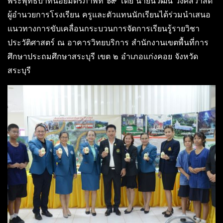
พระพุทธบาทน้อยมิตรภาพที่ ๖๙ โดย นายนิวัฒน์ วงศ์สวาสดิ์
ผู้อำนวยการโรงเรียน ครูและตัวแทนนักเรียนได้ร่วมนำเสนอ
แนวทางการขับเคลื่อนกระบวนการจัดการเรียนรู้รายวิชา
ประวัติศาสตร์ ณ อาคารวิทยบริการ สำนักงานเขตพื้นที่การ
ศึกษาประถมศึกษาสระบุรี เขต ๒ อำเภอแก่งคอย จังหวัด
สระบุรี