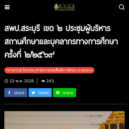
สพป.สระบุรี เขต ๒ ประชุมผู้บริหาร
สถานศึกษาและบุคลากรทางการศึกษา
ครั้งที่ ๒/๒๕๖๙
ข่าวสาร & กิจกรรม สำนักงานเขตพื้นที่การศึกษา ภาคกลาง
23 พ.ค. 2026
243
share
tweet
share