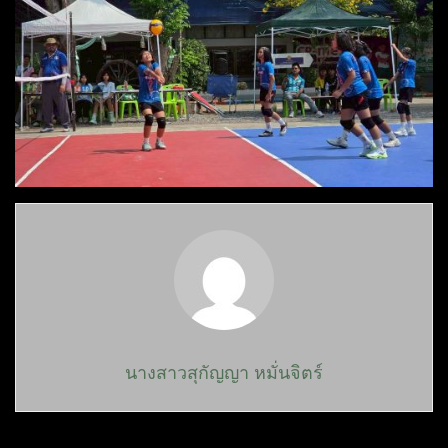
นางสาวสุกัญญา หมั่นจิตร์