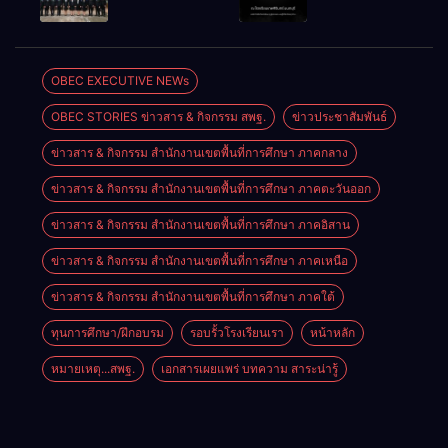
ศิลปหัตถกรรม
ผ่านระบบ
ปฏิบัติงานใน
แสดงความ
นักเรียน ครั้งที่
Online
หน้าที่
เสียใจอย่างสุด
74 ปีการ
พัฒนาการ
ซึ้ง 7 สิงหาคม
ศึกษา 2569
ศึกษา
2569
OBEC EXECUTIVE NEWs
ตำแหน่ง รอง
OBEC STORIES ข่าวสาร & กิจกรรม สพฐ.
ข่าวประชาสัมพันธ์
ผู้อำนวยการ
สถานศึกษา
ข่าวสาร & กิจกรรม สำนักงานเขตพื้นที่การศึกษา ภาคกลาง
ข่าวสาร & กิจกรรม สำนักงานเขตพื้นที่การศึกษา ภาคตะวันออก
ข่าวสาร & กิจกรรม สำนักงานเขตพื้นที่การศึกษา ภาคอิสาน
ข่าวสาร & กิจกรรม สำนักงานเขตพื้นที่การศึกษา ภาคเหนือ
ข่าวสาร & กิจกรรม สำนักงานเขตพื้นที่การศึกษา ภาคใต้
ทุนการศึกษา/ฝึกอบรม
รอบรั้วโรงเรียนเรา
หน้าหลัก
หมายเหตุ...สพฐ.
เอกสารเผยแพร่ บทความ สาระน่ารู้