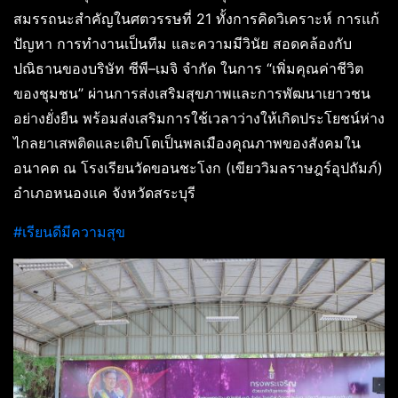
สมรรถนะสำคัญในศตวรรษที่ 21 ทั้งการคิดวิเคราะห์ การแก้
ปัญหา การทำงานเป็นทีม และความมีวินัย สอดคล้องกับ
ปณิธานของบริษัท ซีพี–เมจิ จำกัด ในการ “เพิ่มคุณค่าชีวิต
ของชุมชน” ผ่านการส่งเสริมสุขภาพและการพัฒนาเยาวชน
อย่างยั่งยืน พร้อมส่งเสริมการใช้เวลาว่างให้เกิดประโยชน์ห่าง
ไกลยาเสพติดและเติบโตเป็นพลเมืองคุณภาพของสังคมใน
อนาคต ณ โรงเรียนวัดขอนชะโงก (เขียววิมลราษฎร์อุปถัมภ์)
อำเภอหนองแค จังหวัดสระบุรี
#เรียนดีมีความสุข