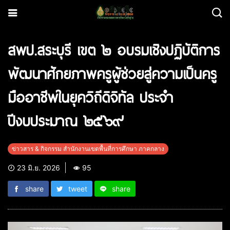
สพป.สระบุรี เขต ๒ อบรมเชิงปฏิบัติการ
พัฒนาศักยภาพครูผู้ช่วยสู่ความเป็นครู
มืออาชีพในยุควิถีดิจิทัล ประจำ
ปีงบประมาณ ๒๕๖๙
ข่าวสาร & กิจกรรม สำนักงานเขตพื้นที่การศึกษา ภาคกลาง
23 มิ.ย. 2026
95
share
tweet
share