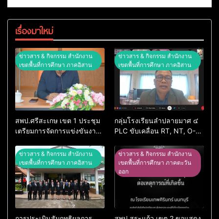
เรื่องมาใหม่
ข่าวสาร & กิจกรรม สำนักงาน
ข่าวสาร & กิจกรรม สำนักงาน
เขตพื้นที่การศึกษา ภาคอิสาน
เขตพื้นที่การศึกษา ภาคอิสาน
สพป.ศรีสะเกษ เขต 1 ประชุม
กลุ่มโรงเรียนลำปลายมาศ ๔
เตรียมการจัดการแข่งขันงาน
PLC ขับเคลื่อน RT, NT, O-
ศิลปหัตถกรรมนักเรียน ครั้งที่
NET ผ่านระบบ Online
74 ปีการศึกษา 2569
ข่าวสาร & กิจกรรม สำนักงาน
ข่าวสาร & กิจกรรม สำนักงาน
เขตพื้นที่การศึกษา ภาคอิสาน
เขตพื้นที่การศึกษา ภาคตะวัน
ออก
การประเมินสัมฤทธิผลการ
สพป.สระแก้ว เขต 2 ขอแสดง