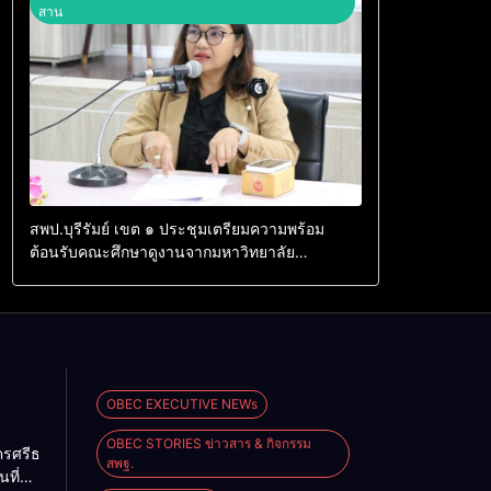
สาน
สพป.บุรีรัมย์ เขต ๑ ประชุมเตรียมความพร้อม
ต้อนรับคณะศึกษาดูงานจากมหาวิทยาลัย
มหาสารคาม
OBEC EXECUTIVE NEWs
OBEC STORIES ข่าวสาร & กิจกรรม
ครศรีธรรมราช
สพฐ.
นที่