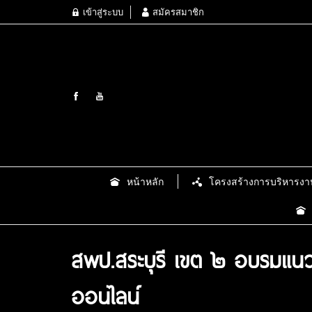
เข้าสู่ระบบ
สมัครสมาชิก
หน้าหลัก
โครงสร้างการบริหารงา
สพป.สระบุรี เขต ๒ อบรมแน
ออนไลน์