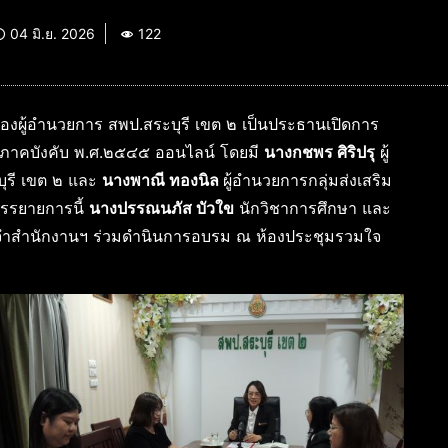
04 มิ.ย. 2026
122
องผู้อำนวยการ สพป.สระบุรี เขต ๒ เป็นประธานเปิดการ
ภาคบังคับ พ.ศ.๒๕๔๕ ออนไลน์ โดยมี
นางกชพร ศิริปรุ
ผู้
ุรี เขต ๒ และ
นางพาณี ทองนิล
ผู้อำนวยการกลุ่มส่งเสริม
บรรยายการนี้
นางปรรณนภัส บัวใข
นักวิชาการศึกษา และ
ะจำสำนักงานฯ ร่วมดำนินการอบรม ณ ห้องประชุมรวมใจ