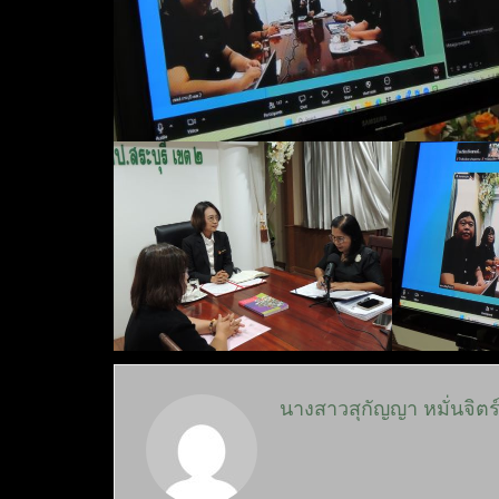
นางสาวสุกัญญา หมั่นจิตร