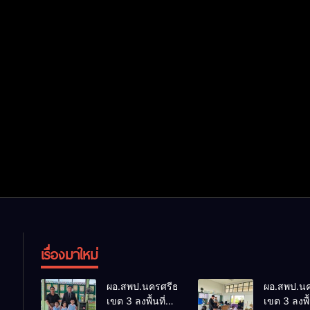
เรื่องมาใหม่
ผอ.สพป.นครศรีธรรมราช
ผอ.สพป.น
เขต 3 ลงพื้นที่
เขต 3 ลงพื้