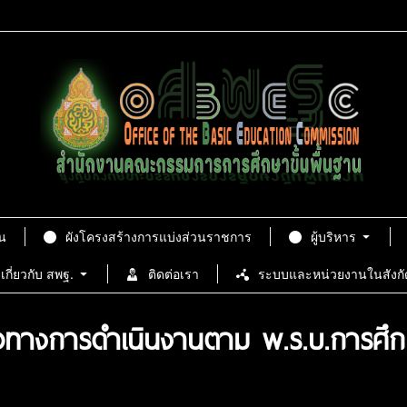
น
ผังโครงสร้างการแบ่งส่วนราชการ
ผู้บริหาร
เกี่ยวกับ สพฐ.
ติดต่อเรา
ระบบและหน่วยงานในสังกั
วทางการดำเนินงานตาม พ.ร.บ.การศึ