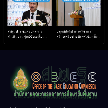
สอบสวน (ตามหลักสูตร
ก.ค.ศ.)
สพฐ. ประชุมสรุปผลการ
ปลุกพลังผู้นำทางวิชาการ
ดำเนินงานศูนย์ขับเคลื่อน
สร้างเครือข่ายนิเทศเข้มแข็ง
โครงการโรงเรียนคุณภาพ
ขับเคลื่อนคุณภาพการศึกษาสู่
ประจำตำบล เตรียมต่อยอดสู่
อนาคต
การขับเคลื่อนคุณภาพการ
ศึกษาปี 2570