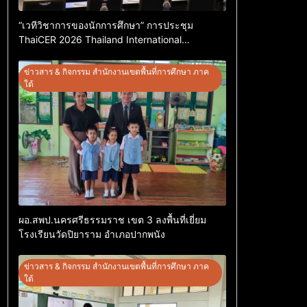
“เวทีวิชาการของนักการศึกษา” การประชุม
ThaiCER 2026 Thailand International
Conference on Education Research (ThaiCER)
2026
ข่าวสาร & กิจกรรม สำนักงานเขตพื้นที่การศึกษา ภาค
ใต้
ผอ.สพป.นครศรีธรรมราช เขต 3 ลงพื้นที่เยี่ยม
โรงเรียนวัดปิยาราม อำเภอปากพนัง
ข่าวสาร & กิจกรรม สำนักงานเขตพื้นที่การศึกษา ภาค
ใต้