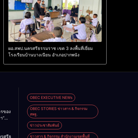
ผอ.สพป.นครศรีธรรมราช เขต 3 ลงพื้นที่เยี่ยม
โรงเรียนบ้านบางเนียน อำเภอปากพนัง
OBEC EXECUTIVE NEWs
OBEC STORIES ข่าวสาร & กิจกรรม
การของ
สพฐ.
ษา”
ม
ข่าวประชาสัมพันธ์
2026
ครศรีธรรมราช
ข่าวสาร & กิจกรรม สำนักงานเขตพื้นที่