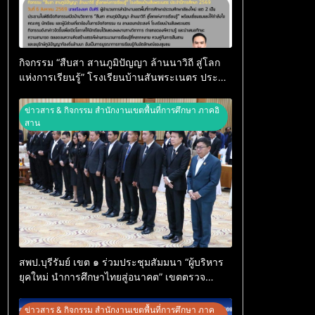
กิจกรรม “สืบสา สานภูมิปัญญา ล้านนาวิถี สู่โลก
แห่งการเรียนรู้” โรงเรียนบ้านสันพระเนตร ประจำ
ปีการศึกษา 2569
ข่าวสาร & กิจกรรม สำนักงานเขตพื้นที่การศึกษา ภาคอิ
สาน
สพป.บุรีรัมย์ เขต ๑ ร่วมประชุมสัมมนา “ผู้บริหาร
ยุคใหม่ นำการศึกษาไทยสู่อนาคต” เขตตรวจ
ราชการที่ ๑๓
ข่าวสาร & กิจกรรม สำนักงานเขตพื้นที่การศึกษา ภาค