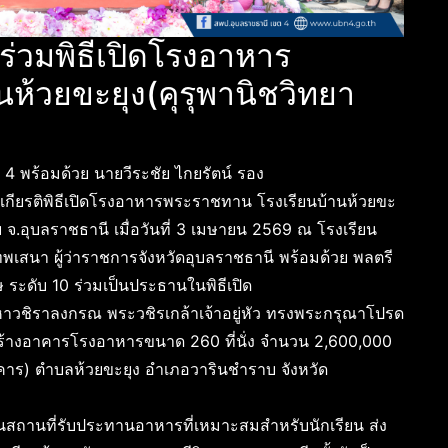
ร่วมพิธีเปิดโรงอาหาร
ห้วยขะยุง(คุรุพานิชวิทยา
4 พร้อมด้วย นายวีระชัย ไกยรัตน์ รอง
เกียรติพิธีเปิดโรงอาหารพระราชทาน โรงเรียนบ้านห้วยขะ
บ จ.อุบลราชธานี เมื่อวันที่ 3 เมษายน 2569 ณ โรงเรียน
ทพเสนา ผู้ว่าราชการจังหวัดอุบลราชธานี พร้อมด้วย พลตรี
 ระดับ 10 ร่วมเป็นประธานในพิธีเปิด
วชิราลงกรณ พระวชิรเกล้าเจ้าอยู่หัว ทรงพระกรุณาโปรด
างอาคารโรงอาหารขนาด 260 ที่นั่ง จำนวน 2,600,000
ยาคาร) ตำบลห้วยขะยุง อำเภอวารินชำราบ จังหวัด
็นสถานที่รับประทานอาหารที่เหมาะสมสำหรับนักเรียน ส่ง