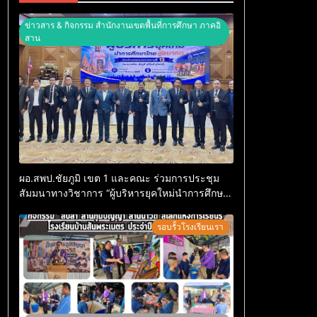
ข่าวสาร & กิจกรรม สำนักงานเขตพื้นที่การศึกษา ภาคอิ
สาน
ผอ.สพป.ชัยภูมิ เขต 1 และคณะ ร่วมการประชุม
สัมมนาทางวิชาการ “ผู้บริหารยุคใหม่นำการศึกษา
ไทยสู่อนาคต” ประจำเขตตรวจราชการที่ 13
รอบรั้วโรงเรียนเรา