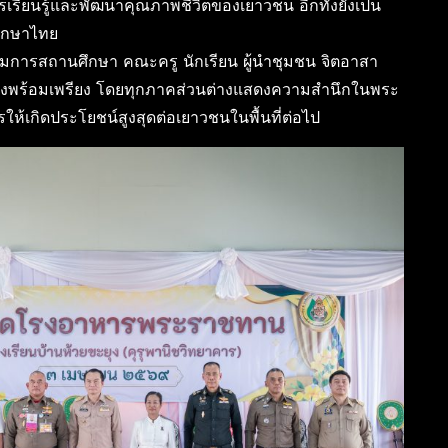
ารเรียนรู้และพัฒนาคุณภาพชีวิตของเยาวชน อีกทั้งยังเป็น
ศึกษาไทย
มการสถานศึกษา คณะครู นักเรียน ผู้นำชุมชน จิตอาสา
ย่างพร้อมเพรียง โดยทุกภาคส่วนต่างแสดงความสำนึกในพระ
้เกิดประโยชน์สูงสุดต่อเยาวชนในพื้นที่ต่อไป