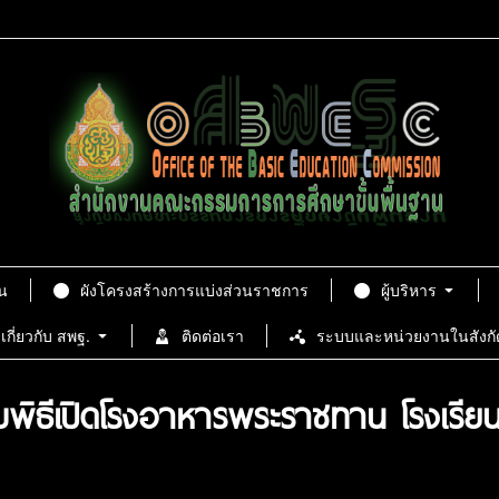
น
ผังโครงสร้างการแบ่งส่วนราชการ
ผู้บริหาร
เกี่ยวกับ สพฐ.
ติดต่อเรา
ระบบและหน่วยงานในสังกั
พิธีเปิดโรงอาหารพระราชทาน โรงเรียนบ