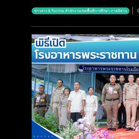
ข่าวสาร & กิจกรรม สำนักงานเขตพื้นที่การศึกษา ภาคอิสาน