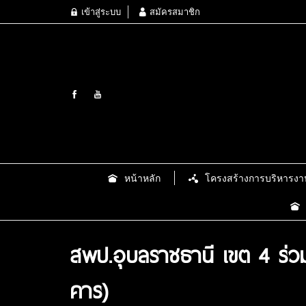
เข้าสู่ระบบ
สมัครสมาชิก
หน้าหลัก
โครงสร้างการบริหารงา
สพป.อุบลราชธานี เขต 4 ร่วม
คาร)