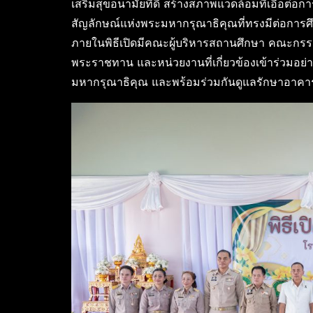
เสริมสุขอนามัยที่ดี สร้างสภาพแวดล้อมที่เอื้อต่อก
สัญลักษณ์แห่งพระมหากรุณาธิคุณที่ทรงมีต่อการ
ภายในพิธีเปิดมีคณะผู้บริหารสถานศึกษา คณะกรร
พระราชทาน และหน่วยงานที่เกี่ยวข้องเข้าร่วมอ
มหากรุณาธิคุณ และพร้อมร่วมกันดูแลรักษาอาคารให