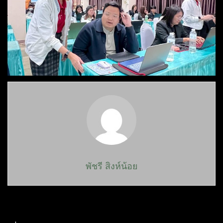
พัชรี สิงห์น้อย