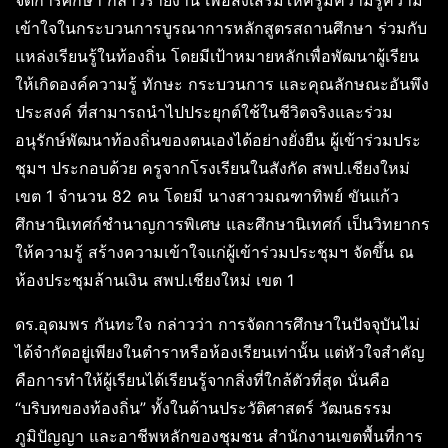
เข้าใจในกระบวนการบูรณาการหลักสูตรสถานศึกษา ร่วมกับ
แหล่งเรียนรู้ในท้องถิ่น โดยมีเป้าหมายหลักเพื่อพัฒนาผู้เรียน
ให้เกิดองค์ความรู้ ทักษะ กระบวนการ และคุณลักษณะอันพึง
ประสงค์ ที่สามารถนำไปประยุกต์ใช้ในชีวิตจริงและร่วม
อนุรักษ์พัฒนาท้องถิ่นของตนเองได้อย่างยั่งยืน ผู้เข้าร่วมประ
ชุมฯ ประกอบด้วย ครูจากโรงเรียนในสังกัด สพป.เชียงใหม่
เขต 1 จำนวน 82 คน โดยมี นางสาวมณฑาทิพย์ ขันแก้ว
ศึกษานิเทศก์ชำนาญการพิเศษ และศึกษานิเทศก์ เป็นวิทยากร
ให้ความรู้ สร้างความเข้าใจแก่ผู้เข้าร่วมประชุมฯ จัดขึ้น ณ
ห้องประชุมล้านเงิน สพป.เชียงใหม่ เขต 1
ดร.อุดมพร กันทะใจ กล่าวว่า การจัดการศึกษาในปัจจุบันไม่
ได้จำกัดอยู่เพียงในตำราหรือห้องเรียนเท่านั้น แต่หัวใจสำคัญ
คือการทำให้ผู้เรียนได้เรียนรู้จากสิ่งที่ใกล้ตัวที่สุด นั่นคือ
“บริบทของท้องถิ่น” ทั้งในด้านประวัติศาสตร์ วัฒนธรรม
ภูมิปัญญา และอาชีพหลักของชุมชน สำนักงานเขตพื้นที่การ