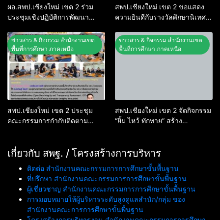
ผอ.สพป.เชียงใหม่ เขต 2 ร่วม
สพป.เชียงใหม่ เขต 2 ขอแสดง
ประชุมเชิงปฏิบัติการพัฒนา
ความยินดีกับรางวัลศึกษานิเทศก์
แนวทางการบริหารเขตตรวจ
ผู้รับผิดชอบหลักงาน PISA ระดับ
ราชการ สพฐ. ยกระดับ
ยอดเยี่ยม ระดับ สพฐ.
ข่าวสาร & กิจกรรม สำนักงานเขต
ข่าวสาร & กิจกรรม สำนักงานเขต
ประสิทธิภาพการกำกับติดตาม
พื้นที่การศึกษา ภาคเหนือ
พื้นที่การศึกษา ภาคเหนือ
คุณภาพการศึกษา
สพป.เชียงใหม่ เขต 2 ประชุม
สพป.เชียงใหม่ เขต 2 จัดกิจกรรม
คณะกรรมการกำกับติดตาม
“ยิ้ม ไหว้ ทักทาย” สร้าง
ตรวจสอบความถูกต้องตัวชี้วัด
วัฒนธรรมองค์กร ปลูกฝัง
OIT+ และนวัตกรรม Integrity
คุณธรรม จริยธรรมในการปฏิบัติ
Innovation
เกี่ยวกับ สพฐ. / โครงสร้างการบริหาร
ราชการ
ติดต่อ สำนักงานคณะกรรมการการศึกษาขั้นพื้นฐาน
ที่ปรึกษา สำนักงานคณะกรรมการการศึกษาขั้นพื้นฐาน
ผู้เชี่ยวชาญ สำนักงานคณะกรรมการการศึกษาขั้นพื้นฐาน
การมอบหมายให้ผู้บริหารระดับสูงดูแลสำนัก/กลุ่ม ของ
สำนักงานคณะการการศึกษาขั้นพื้นฐาน
โครงสร้างการบริหารงาน สำนักงานคณะกรรมการการศึกษา