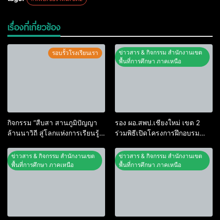
เรื่องที่เกี่ยวข้อง
ข่าวสาร & กิจกรรม สำนักงานเขต
รอบรั้วโรงเรียนเรา
พื้นที่การศึกษา ภาคเหนือ
กิจกรรม “สืบสา สานภูมิปัญญา
รอง ผอ.สพป.เชียงใหม่ เขต 2
ล้านนาวิถี สู่โลกแห่งการเรียนรู้”
ร่วมพิธีเปิดโครงการฝึกอบรม
โรงเรียนบ้านสันพระเนตร
พนักงานเจ้าหน้าที่ส่งเสริมความ
ประจำปีการศึกษา 2569
ประพฤตินักเรียนและนักศึกษา
ข่าวสาร & กิจกรรม สำนักงานเขต
ข่าวสาร & กิจกรรม สำนักงานเขต
พ.ศ. 2569
พื้นที่การศึกษา ภาคเหนือ
พื้นที่การศึกษา ภาคเหนือ