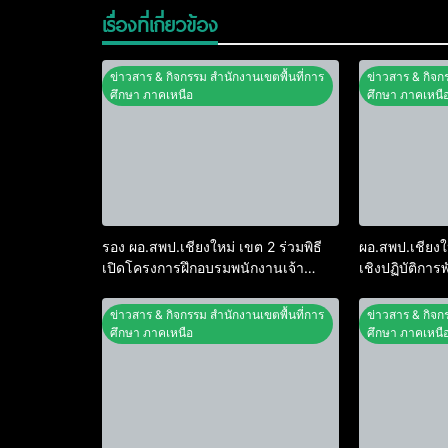
เรื่องที่เกี่ยวข้อง
ข่าวสาร & กิจกรรม สำนักงานเขตพื้นที่การ
ข่าวสาร & กิจก
ศึกษา ภาคเหนือ
ศึกษา ภาคเหนื
รอง ผอ.สพป.เชียงใหม่ เขต 2 ร่วมพิธี
ผอ.สพป.เชียงใ
เปิดโครงการฝึกอบรมพนักงานเจ้า
เชิงปฏิบัติก
หน้าที่ส่งเสริมความประพฤตินักเรียน
บริหารเขตตร
และนักศึกษา พ.ศ. 2569
ระดับประสิทธ
ข่าวสาร & กิจกรรม สำนักงานเขตพื้นที่การ
ข่าวสาร & กิจก
คุณภาพการศึ
ศึกษา ภาคเหนือ
ศึกษา ภาคเหนื