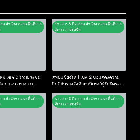
รรม สำนักงานเขตพื้นที่การ
ข่าวสาร & กิจกรรม สำนักงานเขตพื้นที่การ
อ
ศึกษา ภาคเหนือ
หม่ เขต 2 ร่วมประชุม
สพป.เชียงใหม่ เขต 2 ขอแสดงความ
ารพัฒนาแนวทางการ
ยินดีกับรางวัลศึกษานิเทศก์ผู้รับผิดชอบ
วจราชการ สพฐ. ยก
หลักงาน PISA ระดับยอดเยี่ยม ระดับ
ิภาพการกำกับติดตาม
สพฐ.
รรม สำนักงานเขตพื้นที่การ
ข่าวสาร & กิจกรรม สำนักงานเขตพื้นที่การ
กษา
อ
ศึกษา ภาคเหนือ