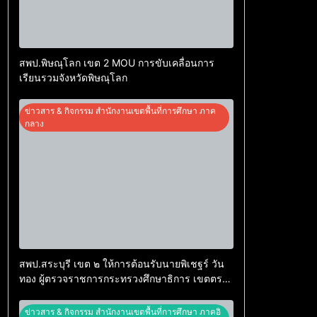
สพป.พิษณุโลก เขต 2 MOU การขับเคลื่อนการ
เรียนรวมจังหวัดพิษณุโลก
ข่าวสาร & กิจกรรม สำนักงานเขตพื้นที่การศึกษา ภาค
กลาง
สพป.สระบุรี เขต ๒ ให้การต้อนรับนายพิเชฐร์ วัน
ทอง ผู้ตรวจราชการกระทรวงศึกษาธิการ เขตตรวจ
ราชการที่ ๑ ในโอกาสลงพื้นที่ตรวจราชการและ
ติดตามการดำเนินงานตามนโยบายกระทรวง
ข่าวสาร & กิจกรรม สำนักงานเขตพื้นที่การศึกษา ภาคอิ