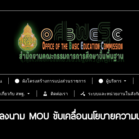
น
ผังโครงสร้างการแบ่งส่วนราชการ
ผู้บริหาร
เกี่ยวกับ สพฐ.
ติดต่อเรา
ระบบและหน่วยงานในสังกั
ธีลงนาม MOU ขับเคลื่อนนโยบายความปล