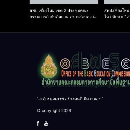
สพป.เชียงใหม่ เขต 2 ประชุมคณะ
สพป.เชียงใหม่ 
กรรมการกำกับติดตาม ตรวจสอบความ
ไหว้ ทักทาย” 
ถูกต้องตัวชี้วัด OIT+ และนวัตกรรม
ปลูกฝังคุณธรร
Integrity Innovation
ราชการ
“องค์กรคุณภาพ สร้างคนดี มีความสุข”
© copyright 2026