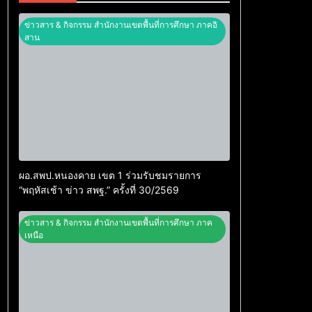
ข่าวสาร & กิจกรรม สำนักงานเขตพื้นที่การศึกษา ภาคอิ
สาน
ผอ.สพป.หนองคาย เขต 1 ร่วมรับชมรายการ
“พฤหัสเช้า ข่าว สพฐ.” ครั้งที่ 30/2569
ข่าวสาร & กิจกรรม สำนักงานเขตพื้นที่การศึกษา ภาค
เหนือ