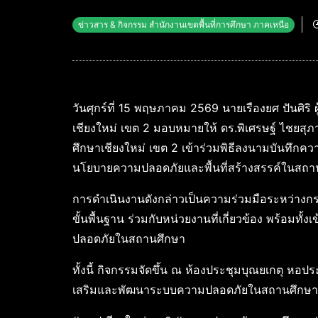
ข่าวสาร & กิจกรรม สำนักงานเขตพื้นที่การศึกษา ภาคเหนือ
วันศุกร์ที่ 15 พฤษภาคม 2569 นายเรืองยศ ปันศิร
เชียงใหม่ เขต 2 มอบหมายให้ ดร.พิเศรษฐ์ ไชยสุ
ศึกษาเชียงใหม่ เขต 2 เข้าร่วมพิธีลงนามบันทึกค
นโยบายความปลอดภัยและพื้นที่สร้างสรรค์ในสถา
การดำเนินงานดังกล่าวเป็นความร่วมมือระหว่า
ขั้นพื้นฐาน ร่วมกับหน่วยงานที่เกี่ยวข้อง พร้อมท
ปลอดภัยในสถานศึกษา
ทั้งนี้ กิจกรรมจัดขึ้น ณ ห้องประชุมบุณยเกตุ หอ
เสริมและพัฒนาระบบความปลอดภัยในสถานศึกษาให้เกิด