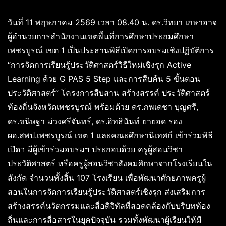
วันที่ 11 พฤษภาคม 2569 เวลา 08.40 น. ดร.วิทยา เกษาอาจ
ผู้อำนวยการสำนักงานเขตพื้นที่การศึกษาประถมศึกษา
เพชรบูรณ์ เขต 1 เป็นประธานพิธีเปิดการอบรมเชิงปฏิบัติการ
“การจัดการเรียนรู้ประวัติศาสตร์วิธีใหม่เชิงรุก Active
Learning ด้วย G PAS 5 Step และการสืบค้น 5 ขั้นตอน
ประวัติศาสตร์” โครงการสืบสาน สร้างสรรค์ ประวัติศาสตร์
ท้องถิ่นจังหวัดเพชรบูรณ์ พร้อมด้วย ดร.ภพเดชา บุญศรี,
ดร.ขนิษฐา ม่วงศรีจันทร์, ดร.อิทธินันท์ ยายอด รอง
ผอ.สพป.เพชรบูรณ์ เขต 1 และคณะศึกษานิเทศก์ เข้าร่วมพิธี
เปิดฯ มีผู้เข้าร่วมอบรมฯ ประกอบด้วย ครูผู้สอนวิชา
ประวัติศาสตร์ หรือครูผู้สอนวิชาสังคมศึกษาจากโรงเรียนใน
สังกัด จำนวนทั้งสิ้น 107 โรงเรียน เพื่อพัฒนาศักยภาพครูผู้
สอนในการจัดการเรียนรู้ประวัติศาสตร์เชิงรุก ส่งเสริมการ
สร้างสรรค์นวัตกรรมและสื่อดิจิทัลที่สอดคล้องกับบริบทท้อง
ถิ่นและการสื่อสารในยุคปัจจุบัน รวมทั้งพัฒนาผู้เรียนให้มี