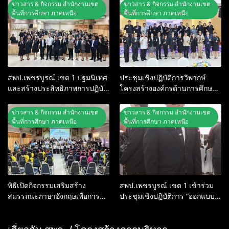
ต้นแบบ” ระดับประเทศ รุ่นที่ 3
เสือแห่งชาติ ประจำปี 2569
ข่าวสาร & กิจกรรม สำนักงานเขต
ข่าวสาร & กิจกรรม สำนักงานเขต
ประจำปีงบประมาณ พ.ศ. 2569
พื้นที่การศึกษา ภาคเหนือ
พื้นที่การศึกษา ภาคเหนือ
สพป.เพชรบูรณ์ เขต 1 ปฐมนิเทศ
ประชุมเชิงปฏิบัติการวิพากษ์
และสร้างประสิทธิภาพการปฏิบัติ
โครงสร้างองค์กรด้านการศึกษา
งานข้าราชการครู ตำแหน่งครูผู้
ของกระทรวงศึกษาธิการในพื้นที่
ช่วย ประจำปี พ.ศ. 2569
ภาคเหนือ
ข่าวสาร & กิจกรรม สำนักงานเขต
ข่าวสาร & กิจกรรม สำนักงานเขต
พื้นที่การศึกษา ภาคเหนือ
พื้นที่การศึกษา ภาคเหนือ
พิธีเปิดกิจกรรมเสริมสร้าง
สพป.เพชรบูรณ์ เขต 1 เข้าร่วม
สมรรถนะภาษาอังกฤษเพื่อการ
ประชุมเชิงปฏิบัติการ “ออกแบบ
สื่อสาร ประจำปีงบประมาณ พ.ศ.
ระบบนิเวศความปลอดภัยใน
2569
สถานศึกษา” พร้อมพิธีลงนาม
MOU ขับเคลื่อนนโยบายความ