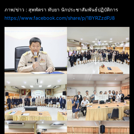
ภาพ/ข่าว : สุพพัตรา ทับยา นักประชาสัมพันธ์ปฏิบัติการ
https://www.facebook.com/share/p/1BYRZzdPJ8