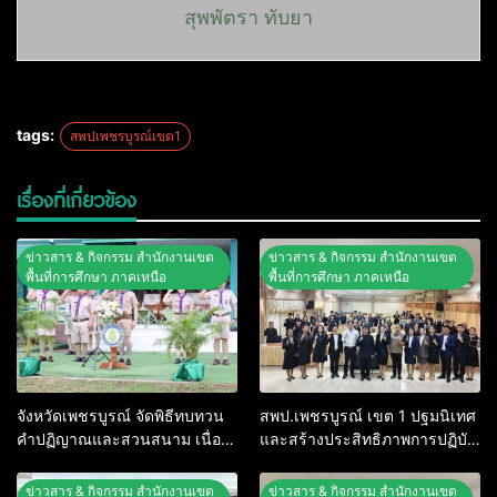
สุพพัตรา ทับยา
tags:
สพปเพชรบูรณ์เขต1
เรื่องที่เกี่ยวข้อง
ข่าวสาร & กิจกรรม สำนักงานเขต
ข่าวสาร & กิจกรรม สำนักงานเขต
พื้นที่การศึกษา ภาคเหนือ
พื้นที่การศึกษา ภาคเหนือ
จังหวัดเพชรบูรณ์ จัดพิธีทบทวน
สพป.เพชรบูรณ์ เขต 1 ปฐมนิเทศ
คำปฏิญาณและสวนสนาม เนื่อง
และสร้างประสิทธิภาพการปฏิบัติ
ในวันคล้ายวันสถาปนาคณะลูก
งานข้าราชการครู ตำแหน่งครูผู้
เสือแห่งชาติ ประจำปี 2569
ช่วย ประจำปี พ.ศ. 2569
ข่าวสาร & กิจกรรม สำนักงานเขต
ข่าวสาร & กิจกรรม สำนักงานเขต