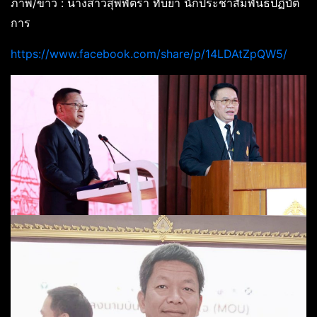
ภาพ/ข่าว : นางสาวสุพพัตรา ทับยา นักประชาสัมพันธ์ปฏิบัติ
การ
https://www.facebook.com/share/p/14LDAtZpQW5/