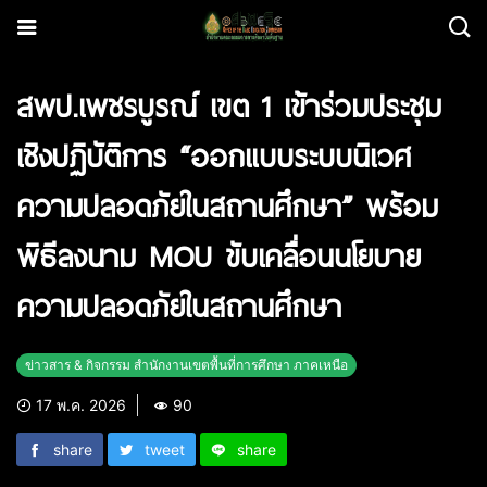
สพป.เพชรบูรณ์ เขต 1 เข้าร่วมประชุม
เชิงปฏิบัติการ “ออกแบบระบบนิเวศ
ความปลอดภัยในสถานศึกษา” พร้อม
พิธีลงนาม MOU ขับเคลื่อนนโยบาย
ความปลอดภัยในสถานศึกษา
ข่าวสาร & กิจกรรม สำนักงานเขตพื้นที่การศึกษา ภาคเหนือ
17 พ.ค. 2026
90
share
tweet
share