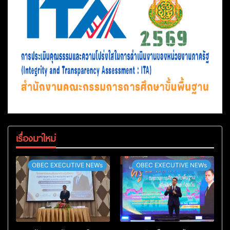
เรื่องมาใหม่
OBEC EXECUTIVE NEWs
OBEC EXECUTIVE NEWs