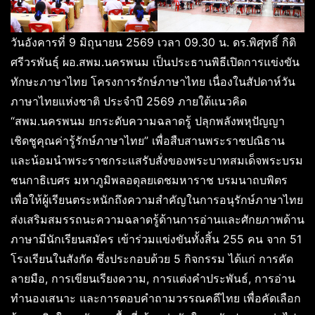
วันอังคารที่ 9 มิถุนายน 2569 เวลา 09.30 น. ดร.พิศุทธิ์ กิติ
ศรีวรพันธ์ุ ผอ.สพม.นครพนม เป็นประธานพิธีเปิดการแข่งขัน
ทักษะภาษาไทย โครงการรักษ์ภาษาไทย เนื่องในสัปดาห์วัน
ภาษาไทยแห่งชาติ ประจำปี 2569 ภายใต้แนวคิด
“สพม.นครพนม ยกระดับความฉลาดรู้ ปลุกพลังพหุปัญญา
เชิดชูคุณค่ารู้รักษ์ภาษาไทย” เพื่อสืบสานพระราชปณิธาน
และน้อมนำพระราชกระแสรับสั่งของพระบาทสมเด็จพระบรม
ชนกาธิเบศร มหาภูมิพลอดุลยเดชมหาราช บรมนาถบพิตร
เพื่อให้ผู้เรียนตระหนักถึงความสำคัญในการอนุรักษ์ภาษาไทย
ส่งเสริมสมรรถนะความฉลาดรู้ด้านการอ่านและศักยภาพด้าน
ภาษามีนักเรียนสมัคร เข้าร่วมแข่งขันทั้งสิ้น 255 คน จาก 51
โรงเรียนในสังกัด ซึ่งประกอบด้วย 5 กิจกรรม ได้แก่ การคัด
ลายมือ, การเขียนเรียงความ, การแต่งคำประพันธ์, การอ่าน
ทำนองเสนาะ และการตอบคำถามวรรณคดีไทย เพื่อคัดเลือก