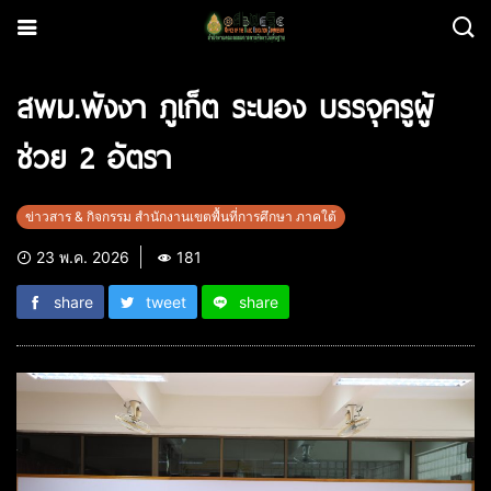
สพม.พังงา ภูเก็ต ระนอง บรรจุครูผู้
ช่วย 2 อัตรา
ข่าวสาร & กิจกรรม สำนักงานเขตพื้นที่การศึกษา ภาคใต้
23 พ.ค. 2026
181
share
tweet
share