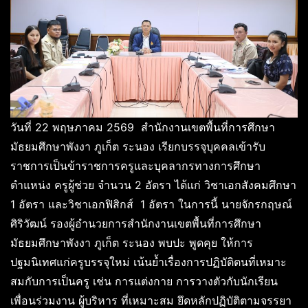
วันที่ 22 พฤษภาคม 2569 สำนักงานเขตพื้นที่การศึกษา
มัธยมศึกษาพังงา ภูเก็ต ระนอง เรียกบรรจุบุคคลเข้ารับ
ราชการเป็นข้าราชการครูและบุคลากรทางการศึกษา
ตำแหน่ง ครูผู้ช่วย จำนวน 2 อัตรา ได้แก่ วิชาเอกสังคมศึกษา
1 อัตรา และวิชาเอกฟิสิกส์ 1 อัตรา ในการนี้ นายจักรกฤษณ์
ศิริวัฒน์ รองผู้อำนวยการสำนักงานเขตพื้นที่การศึกษา
มัธยมศึกษาพังงา ภูเก็ต ระนอง พบปะ พูดคุย ให้การ
ปฐมนิเทศแก่ครูบรรจุใหม่ เน้นย้ำเรื่องการปฏิบัติตนที่เหมาะ
สมกับการเป็นครู เช่น การแต่งกาย การวางตัวกับนักเรียน
เพื่อนร่วมงาน ผู้บริหาร ที่เหมาะสม ยึดหลักปฏิบัติตามจรรยา